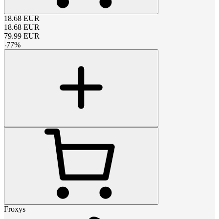
18.68
EUR
18.68
EUR
79.99
EUR
-
77
%
Froxys