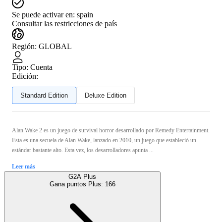
Se puede activar en:
spain
Consultar las restricciones de país
Región
:
GLOBAL
Tipo
:
Cuenta
Edición:
Standard Edition
Deluxe Edition
Alan Wake 2 es un juego de survival horror desarrollado por Remedy Entertainment.
Esta es una secuela de Alan Wake, lanzado en 2010, un juego que estableció un
estándar bastante alto. Esta vez, los desarrolladores apunta ...
Leer más
G2A Plus
Gana puntos Plus:
166