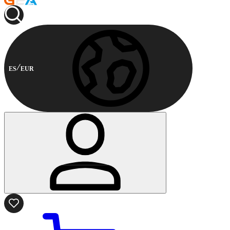
ES
EUR