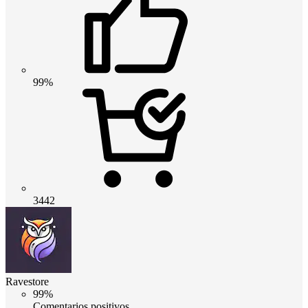
99%
3442
Ravestore
99%
Comentarios positivos