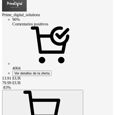
Prime_digital_solutions
96%
Comentarios positivos
4004
Ver detalles de la oferta
13.91
EUR
79.99
EUR
-
83
%