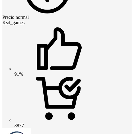
Precio normal
Ksd_games
91%
8877