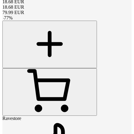
18.68
EUR
18.68
EUR
79.99
EUR
-
77
%
Ravestore