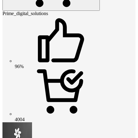
Prime_digital_solutions
96%
4004