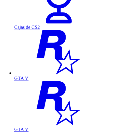
Cajas de CS2
GTA V
GTA V