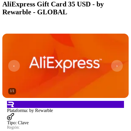
AliExpress Gift Card 35 USD - by
Rewarble - GLOBAL
1
/
1
Plataforma
:
by Rewarble
Tipo
:
Clave
Región: