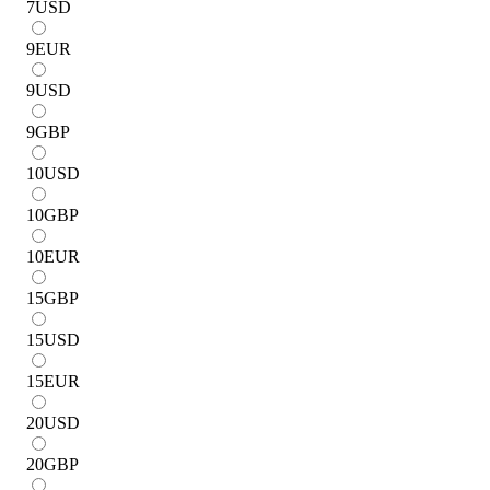
7
USD
9
EUR
9
USD
9
GBP
10
USD
10
GBP
10
EUR
15
GBP
15
USD
15
EUR
20
USD
20
GBP