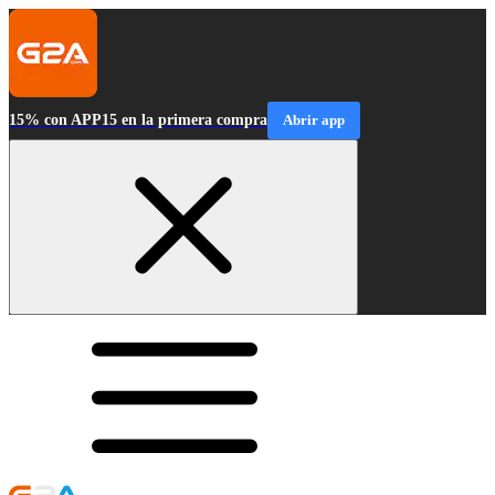
15% con APP15 en la primera compra
Abrir app