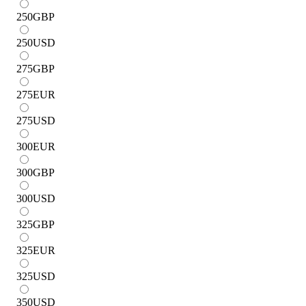
250
GBP
250
USD
275
GBP
275
EUR
275
USD
300
EUR
300
GBP
300
USD
325
GBP
325
EUR
325
USD
350
USD