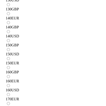
130
USD
130
GBP
140
EUR
140
GBP
140
USD
150
GBP
150
USD
150
EUR
160
GBP
160
EUR
160
USD
170
EUR