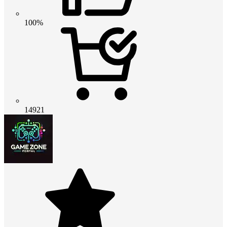
100%
14921