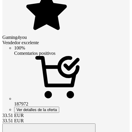
Gaming4you
Vendedor excelente
100%
Comentarios positivos
187972
Ver detalles de la oferta
33.51
EUR
33.51
EUR