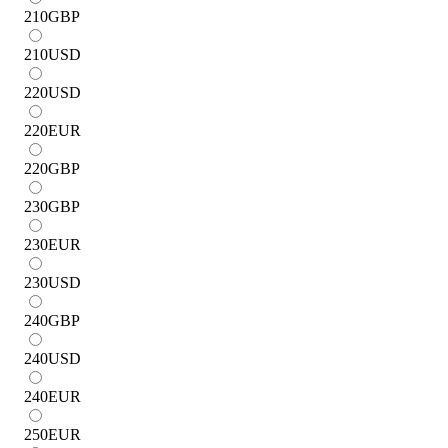
210
GBP
210
USD
220
USD
220
EUR
220
GBP
230
GBP
230
EUR
230
USD
240
GBP
240
USD
240
EUR
250
EUR