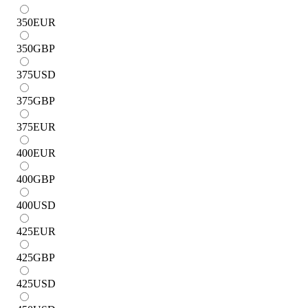
350
EUR
350
GBP
375
USD
375
GBP
375
EUR
400
EUR
400
GBP
400
USD
425
EUR
425
GBP
425
USD