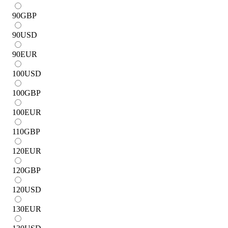
90
GBP
90
USD
90
EUR
100
USD
100
GBP
100
EUR
110
GBP
120
EUR
120
GBP
120
USD
130
EUR