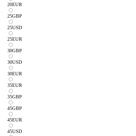
20
EUR
25
GBP
25
USD
25
EUR
30
GBP
30
USD
30
EUR
35
EUR
35
GBP
45
GBP
45
EUR
45
USD