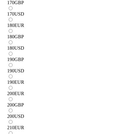
170
GBP
170
USD
180
EUR
180
GBP
180
USD
190
GBP
190
USD
190
EUR
200
EUR
200
GBP
200
USD
210
EUR