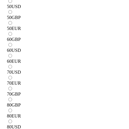
50
USD
50
GBP
50
EUR
60
GBP
60
USD
60
EUR
70
USD
70
EUR
70
GBP
80
GBP
80
EUR
80
USD