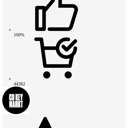
100%
44382