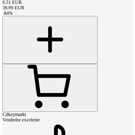
6.51
EUR
39.99
EUR
-
84
%
Cdkeymarkt
Vendedor excelente