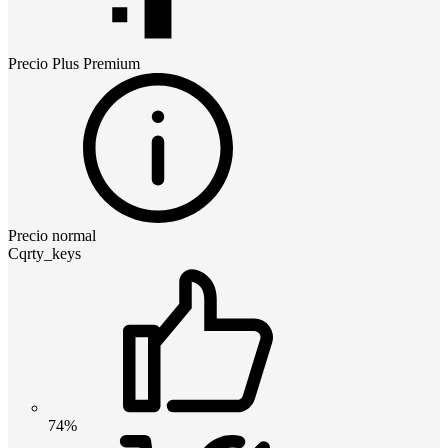
Precio
Plus Premium
Precio normal
Cqrty_keys
74%