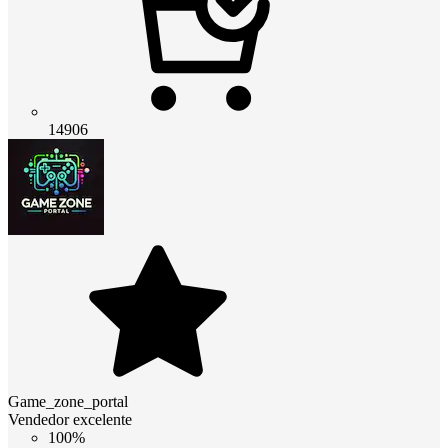
14906
Game_zone_portal
Vendedor excelente
100%