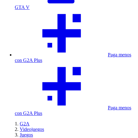
GTA V
Paga menos
con G2A Plus
Paga menos
con G2A Plus
G2A
Videojuegos
Juegos