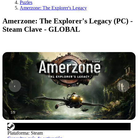
Puzles
Amerzone: The Explorer's Legacy
Amerzone: The Explorer's Legacy (PC) -
Steam Clave - GLOBAL
1
/
9
Plataforma
:
Steam