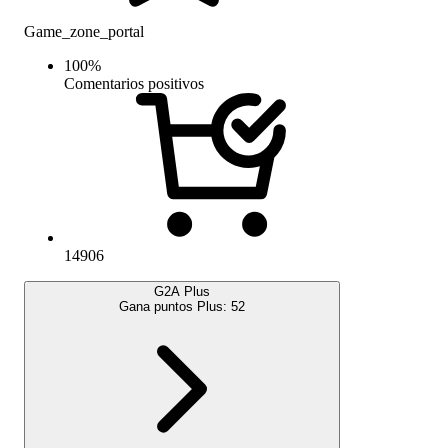
Game_zone_portal
100
%
Comentarios positivos
14906
G2A Plus
Gana puntos Plus:
52