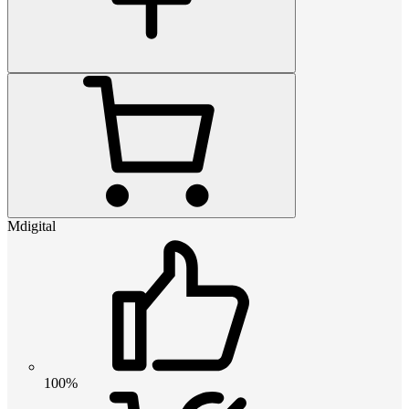
Mdigital
100%