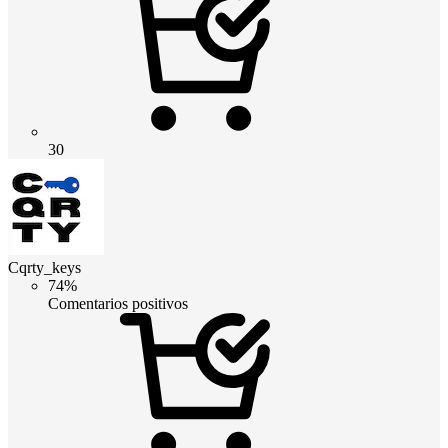
30
Cqrty_keys
74%
Comentarios positivos