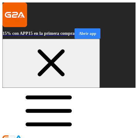
15% con APP15 en la primera compra
Abrir app