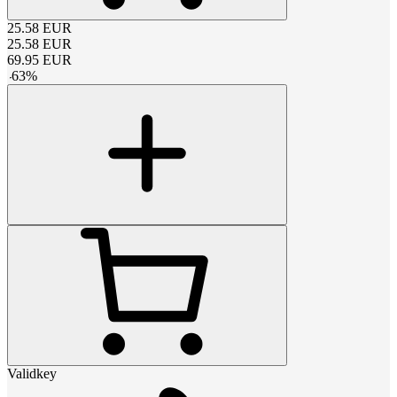
25.58
EUR
25.58
EUR
69.95
EUR
-
63
%
Validkey