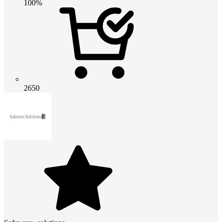
100%
2650