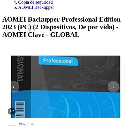
Copia de seguridad
AOMEI Backupper
AOMEI Backupper Professional Edition
2023 (PC) (2 Dispositivos, De por vida) -
AOMEI Clave - GLOBAL
1
/
2
Plataforma
: