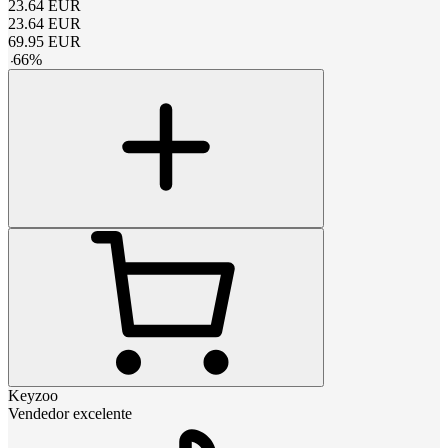
23.64
EUR
23.64
EUR
69.95
EUR
-
66
%
Keyzoo
Vendedor excelente