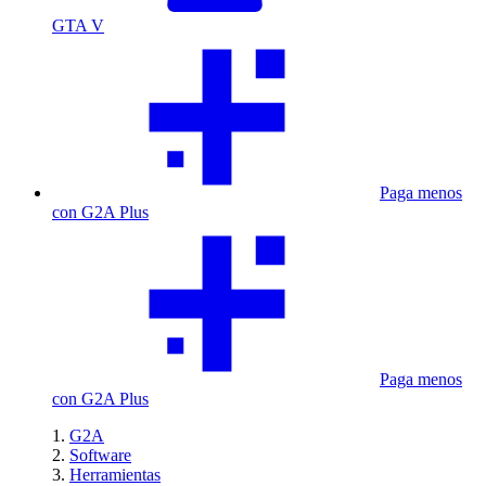
GTA V
Paga menos
con G2A Plus
Paga menos
con G2A Plus
G2A
Software
Herramientas