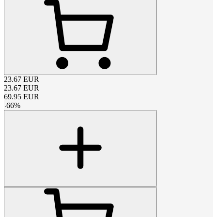
23.67
EUR
23.67
EUR
69.95
EUR
-
66
%