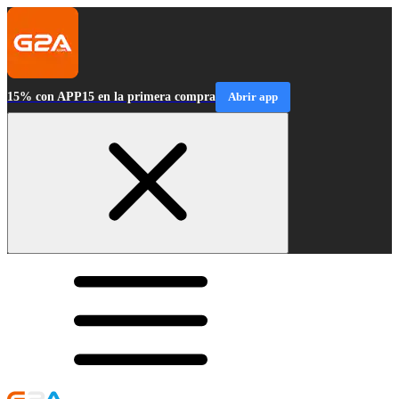
15% con APP15 en la primera compra
Abrir app