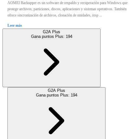
AOMEI Backupper es un software de respaldo y recuperación para Windows que
protege archivos, particiones, discos, aplicaciones y sistemas operativos. También
ofrece sincronización de archivos, clonación de unidades, resp ...
Leer más
G2A Plus
Gana puntos Plus:
194
G2A Plus
Gana puntos Plus:
194