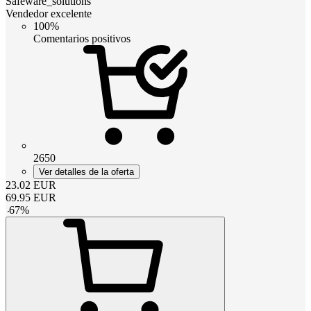
Safeware_solutions
Vendedor excelente
100%
Comentarios positivos
2650
Ver detalles de la oferta
23.02
EUR
69.95
EUR
-
67
%