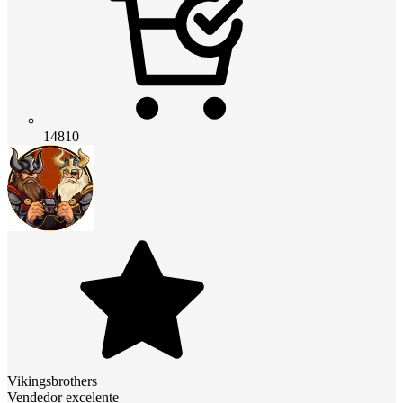
14810
Vikingsbrothers
Vendedor excelente