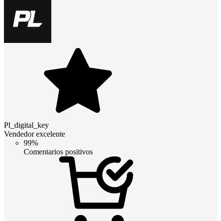
Pl_digital_key
Vendedor excelente
99%
Comentarios positivos