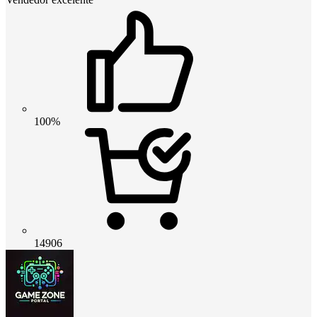
100%
14906