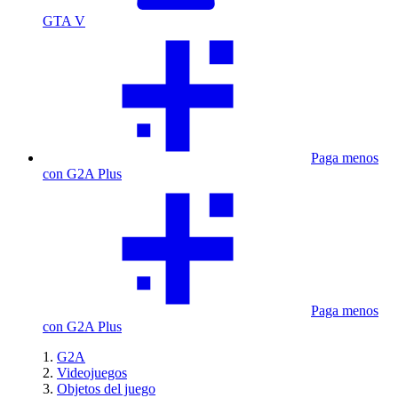
GTA V
Paga menos
con G2A Plus
Paga menos
con G2A Plus
G2A
Videojuegos
Objetos del juego