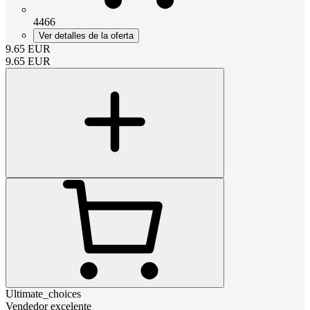
4466
Ver detalles de la oferta
9.65
EUR
9.65
EUR
Ultimate_choices
Vendedor excelente