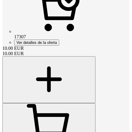
17307
Ver detalles de la oferta
10.00
EUR
10.00
EUR