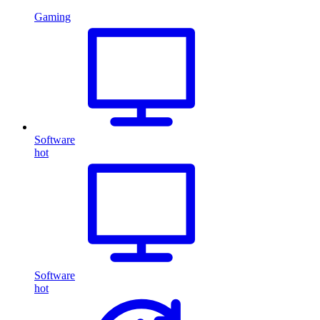
Gaming
Software
hot
Software
hot