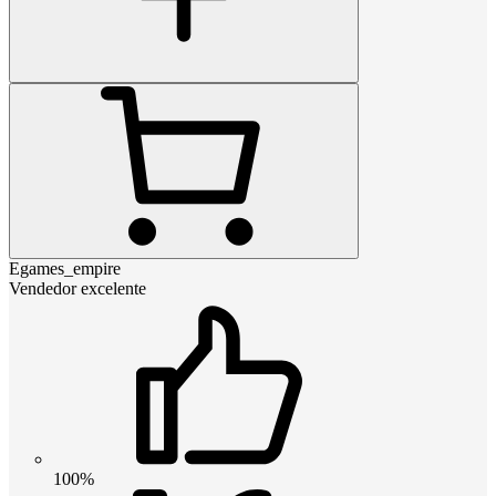
Egames_empire
Vendedor excelente
100%