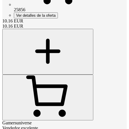
25856
Ver detalles de la oferta
10.16
EUR
10.16
EUR
Gamersuniverse
Vendedor excelente