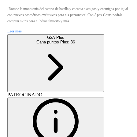
¡Rompe la monotonía del campo de batalla y encanta a amigos y enemigos por igual
con nuevos cosméticos exclusivos para tus personajes! Con Apex Coins podrás
comprar skins para tu héroe favorito y más.
Leer más
G2A Plus
Gana puntos Plus:
36
PATROCINADO