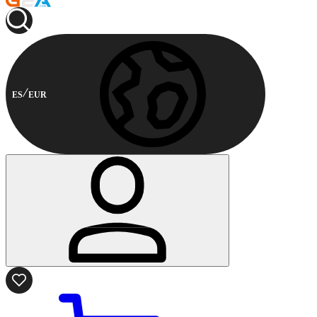
ES
EUR