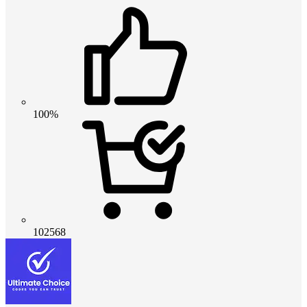
100%
102568