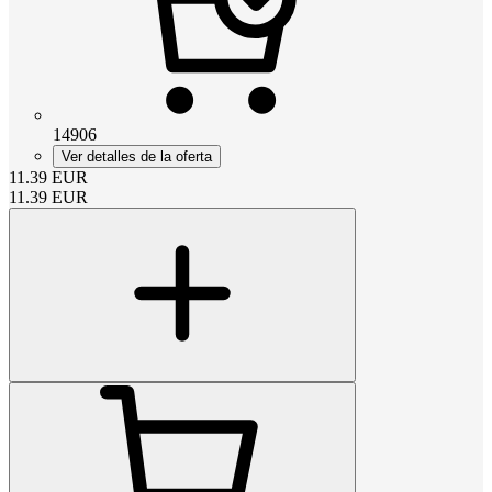
14906
Ver detalles de la oferta
11.39
EUR
11.39
EUR