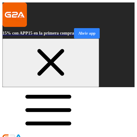
15% con APP15 en la primera compra
Abrir app