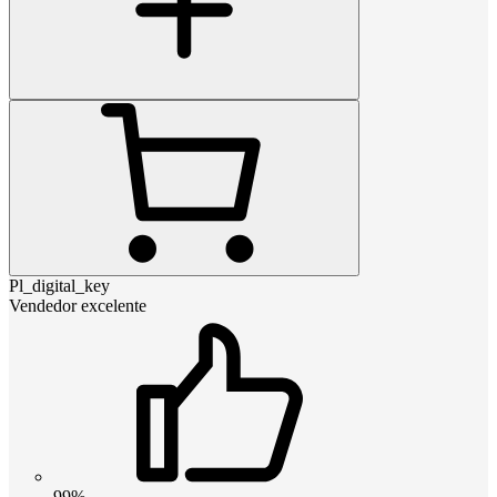
Pl_digital_key
Vendedor excelente
99%