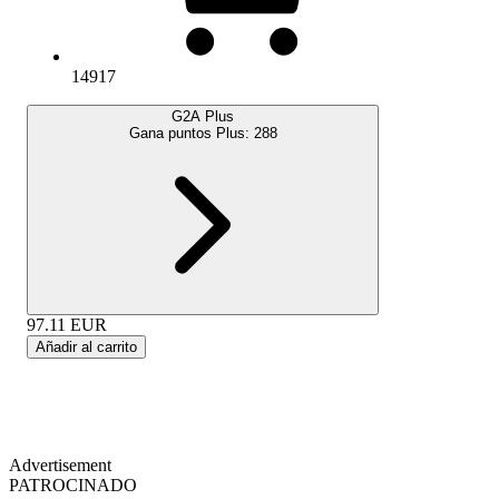
14917
G2A Plus
Gana puntos Plus:
288
97.11
EUR
Añadir al carrito
Advertisement
PATROCINADO