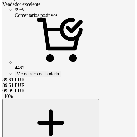
Vendedor excelente
99%
Comentarios positivos
4467
Ver detalles de la oferta
89.61
EUR
89.61
EUR
99.99
EUR
-
10
%