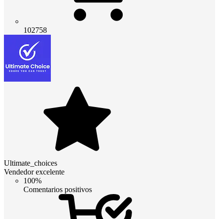
102758
Ultimate_choices
Vendedor excelente
100%
Comentarios positivos