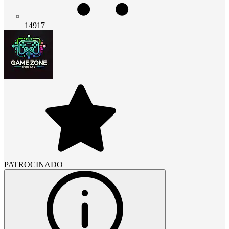
14917
PATROCINADO