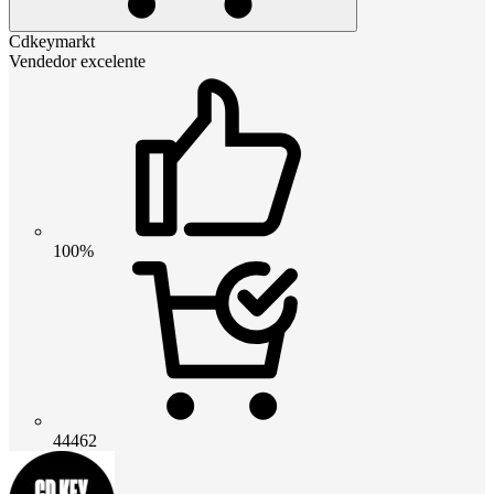
Cdkeymarkt
Vendedor excelente
100%
44462