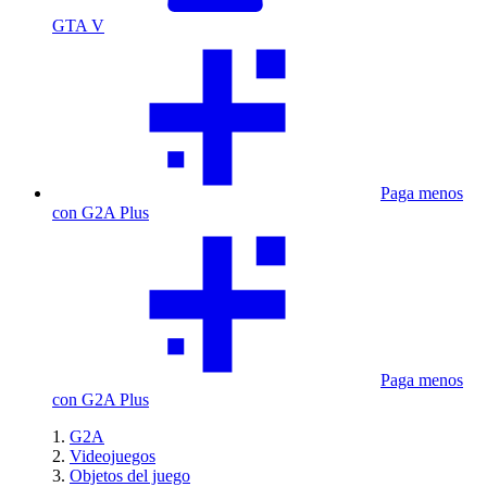
GTA V
Paga menos
con G2A Plus
Paga menos
con G2A Plus
G2A
Videojuegos
Objetos del juego