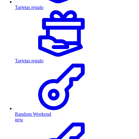
Tarjetas regalo
Tarjetas regalo
Random Weekend
new