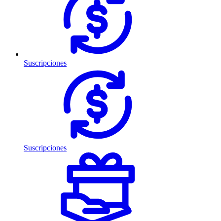
Suscripciones
Suscripciones