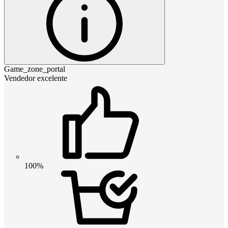
Game_zone_portal
Vendedor excelente
100%