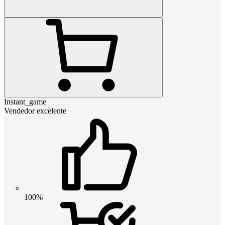
Instant_game
Vendedor excelente
100%