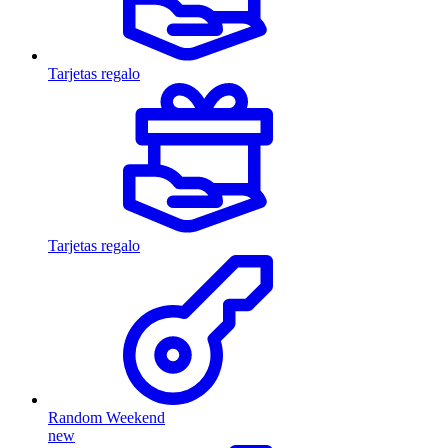
Tarjetas regalo
Tarjetas regalo
Random Weekend
new