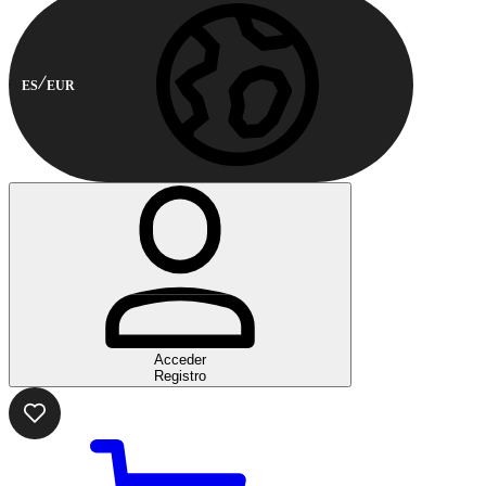
ES
EUR
Acceder
Registro