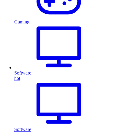
Gaming
Software
hot
Software