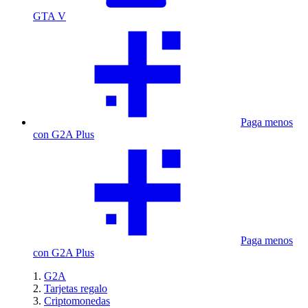
GTA V
Paga menos
con G2A Plus
Paga menos
con G2A Plus
G2A
Tarjetas regalo
Criptomonedas