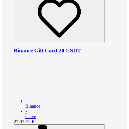
Binance Gift Card 20 USDT
Binance
•
Clave
22.97
EUR