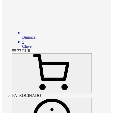
Binance
•
Clave
55.77
EUR
PATROCINADO