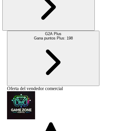
G2A Plus
Gana puntos Plus:
198
Oferta del vendedor comercial