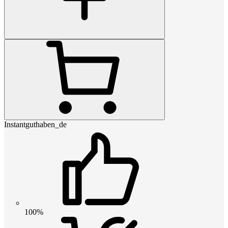
Instantguthaben_de
100%