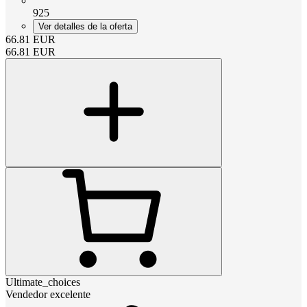
925
Ver detalles de la oferta
66.81
EUR
66.81
EUR
Ultimate_choices
Vendedor excelente