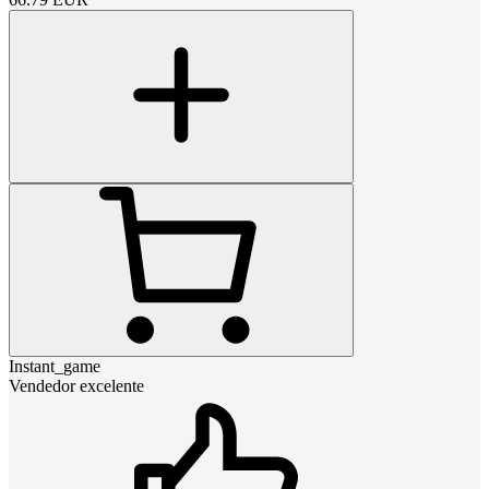
Instant_game
Vendedor excelente