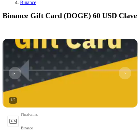
Binance
Binance Gift Card (DOGE) 60 USD Clave
1
/
2
Plataforma
:
Binance