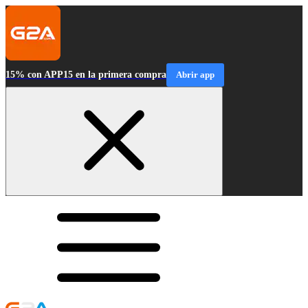
15% con APP15 en la primera compra
Abrir app