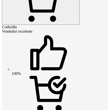
Codezilla
Vendedor excelente
100%