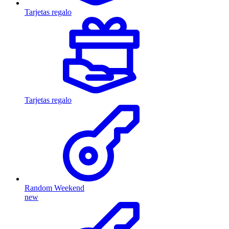
Tarjetas regalo
Tarjetas regalo
Random Weekend
new