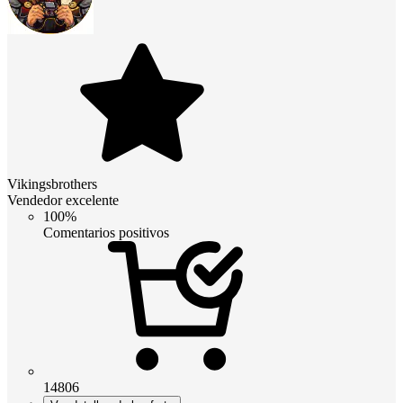
Vikingsbrothers
Vendedor excelente
100%
Comentarios positivos
14806