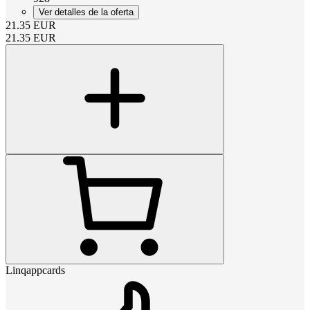
Ver detalles de la oferta
21.35
EUR
21.35
EUR
Linqappcards