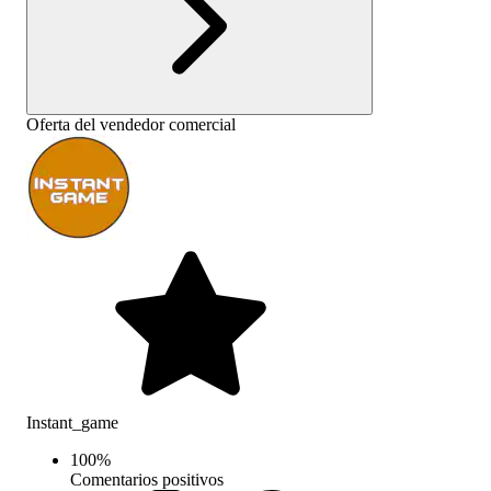
Oferta del vendedor comercial
Instant_game
100
%
Comentarios positivos