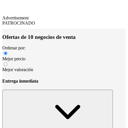
Advertisement
PATROCINADO
Ofertas de 10 negocios de venta
Ordenar por:
Mejor precio
Mejor valoración
Entrega inmediata