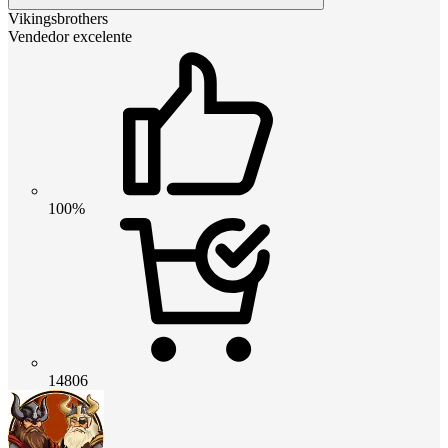
Vikingsbrothers
Vendedor excelente
100%
14806