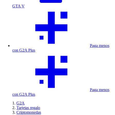
GTA V
Paga menos
con G2A Plus
Paga menos
con G2A Plus
G2A
Tarjetas regalo
Criptomonedas