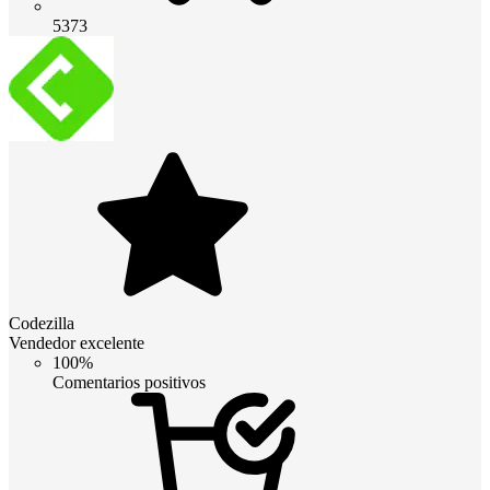
5373
Codezilla
Vendedor excelente
100%
Comentarios positivos