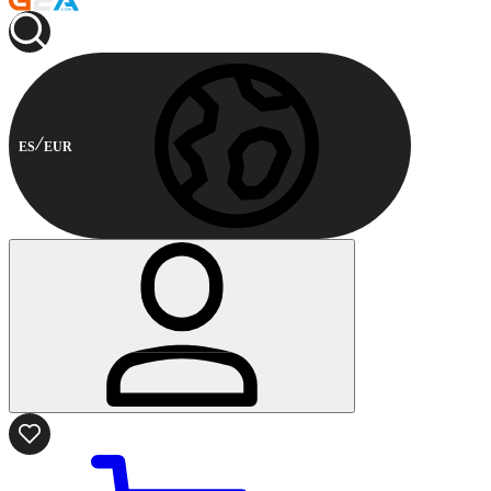
ES
EUR