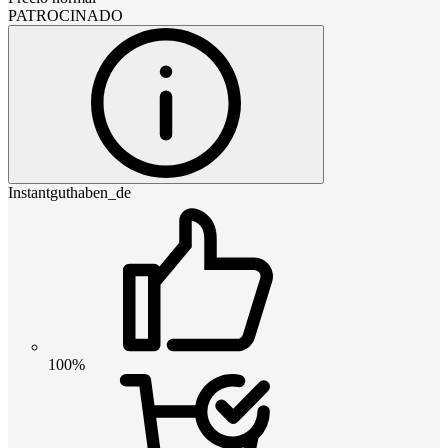
PATROCINADO
Instantguthaben_de
100%