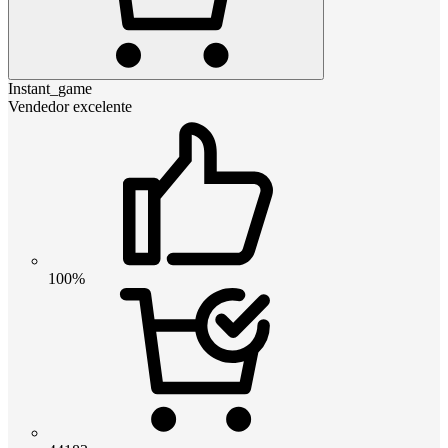
Instant_game
Vendedor excelente
100%