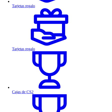
Tarjetas regalo
Tarjetas regalo
Cajas de CS2