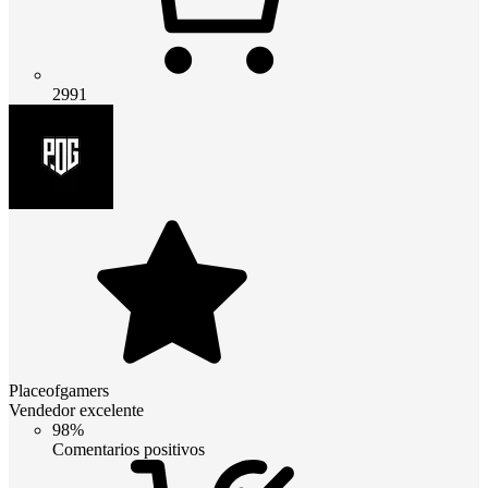
2991
Placeofgamers
Vendedor excelente
98%
Comentarios positivos