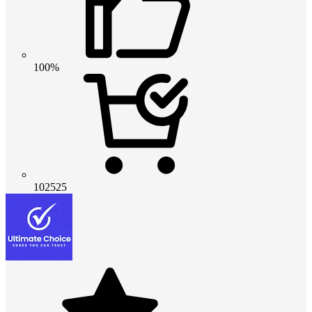
100%
102525