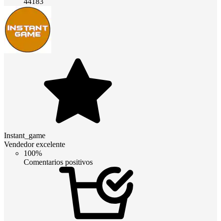
44183
Instant_game
Vendedor excelente
100%
Comentarios positivos