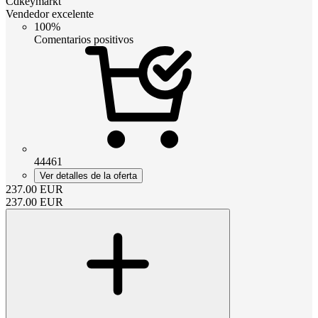
Cdkeymarkt
Vendedor excelente
100%
Comentarios positivos
44461
Ver detalles de la oferta
237.00
EUR
237.00
EUR