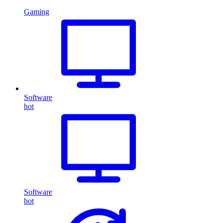
Gaming
Software
hot
Software
hot