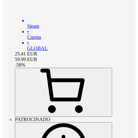
Steam
•
Cuenta
•
GLOBAL
25.41
EUR
59.99
EUR
-
58
%
PATROCINADO