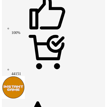
100%
44151