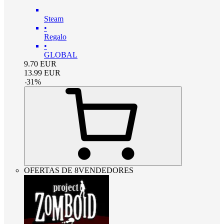
Steam
•
Regalo
•
GLOBAL
9.70
EUR
13.99
EUR
-
31
%
OFERTAS DE 8VENDEDORES