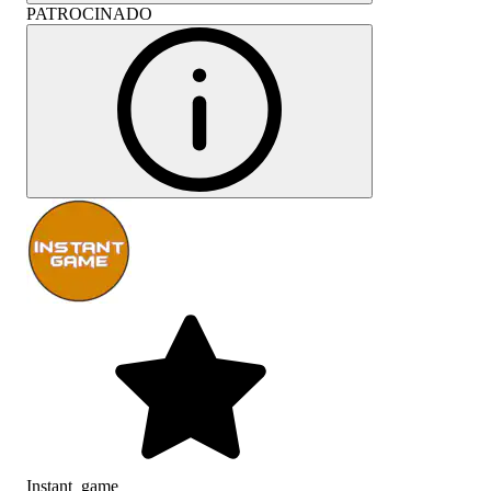
PATROCINADO
Instant_game