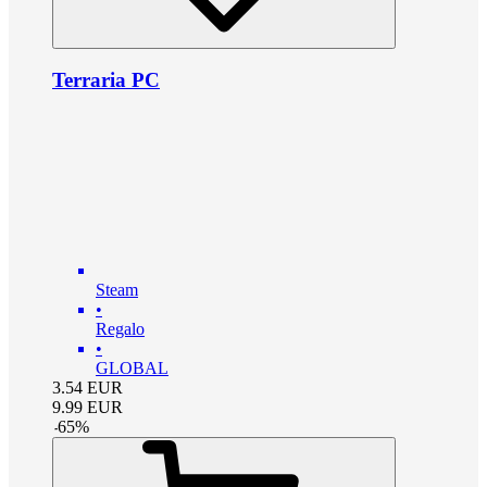
Terraria PC
Steam
•
Regalo
•
GLOBAL
3.54
EUR
9.99
EUR
-
65
%