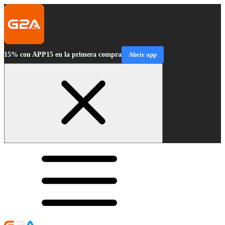
15% con APP15 en la primera compra
Abrir app