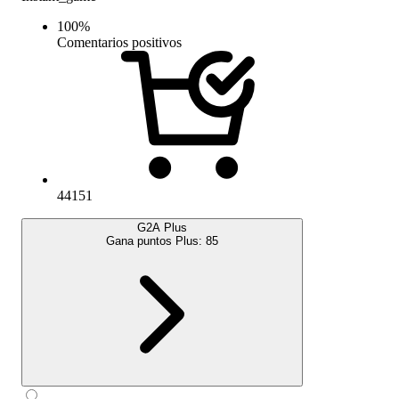
100
%
Comentarios positivos
44151
G2A Plus
Gana puntos Plus:
85