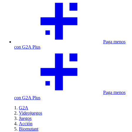
Paga menos
con G2A Plus
Paga menos
con G2A Plus
G2A
Videojuegos
Juegos
Acción
Biomutant