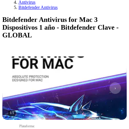
Antivirus
Bitdefender Antivirus
Bitdefender Antivirus for Mac 3
Dispositivos 1 año - Bitdefender Clave -
GLOBAL
1
/
1
Plataforma
: