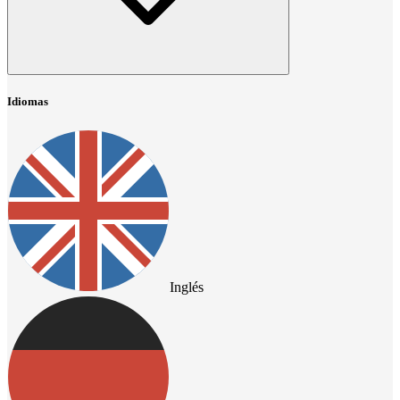
Idiomas
Inglés