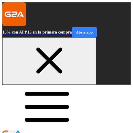
15% con APP15 en la primera compra
Abrir app