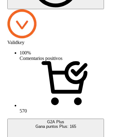
Validkey
100
%
Comentarios positivos
570
G2A Plus
Gana puntos Plus:
165