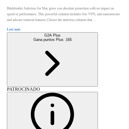
Bitdefender Antivirus for Mac gives you absolute protection with no impact on
speed or performance. This powerful solution includes free VPN, anti-ransomware
and adware removal features.Choose the antivirus solution that ...
Leer más
G2A Plus
Gana puntos Plus:
165
PATROCINADO