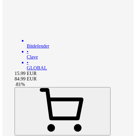
Bitdefender
•
Clave
•
GLOBAL
15.99
EUR
84.99
EUR
-
81
%