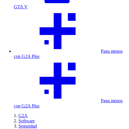
GTA V
Paga menos
con G2A Plus
Paga menos
con G2A Plus
G2A
Software
Seguridad