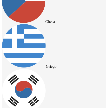
Checa
Griego