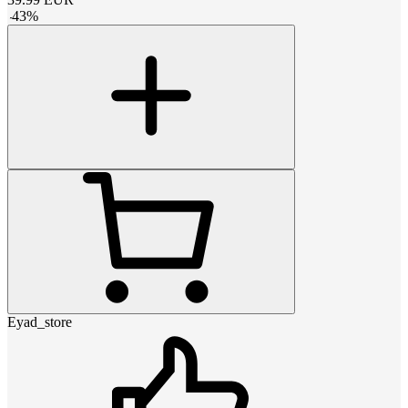
-
43
%
Eyad_store