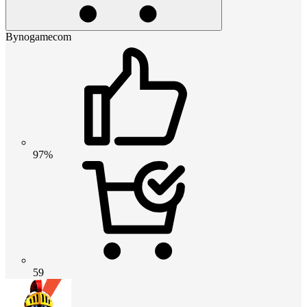
Bynogamecom
97%
59