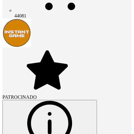
44081
PATROCINADO