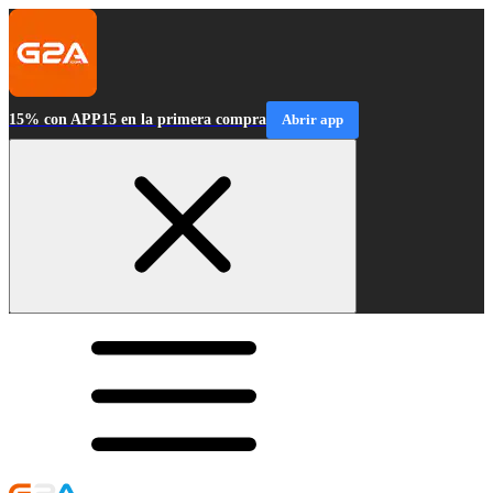
15% con APP15 en la primera compra
Abrir app