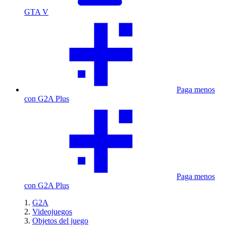
GTA V
Paga menos
con G2A Plus
Paga menos
con G2A Plus
G2A
Videojuegos
Objetos del juego