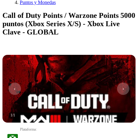
Puntos y Monedas
Call of Duty Points / Warzone Points 5000
puntos (Xbox Series X/S) - Xbox Live
Clave - GLOBAL
1
/
1
Plataforma
: