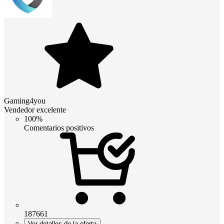
Gaming4you
Vendedor excelente
100%
Comentarios positivos
187661
Ver detalles de la oferta