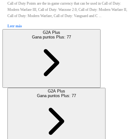
Call of Duty Points are the in-game currency that can be used in Call of Duty:
Modern Warfare III, Call of Duty: Warzone 2.0, Call of Duty: Modern Warfare II,
Call of Duty: Modern Warfare, Call of Duty: Vanguard and C ...
Leer más
G2A Plus
Gana puntos Plus:
77
G2A Plus
Gana puntos Plus:
77