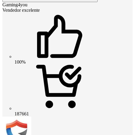
Gaming4you
Vendedor excelente
100%
187661