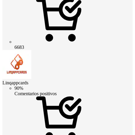
6683
Linqappcards
90%
Comentarios positivos