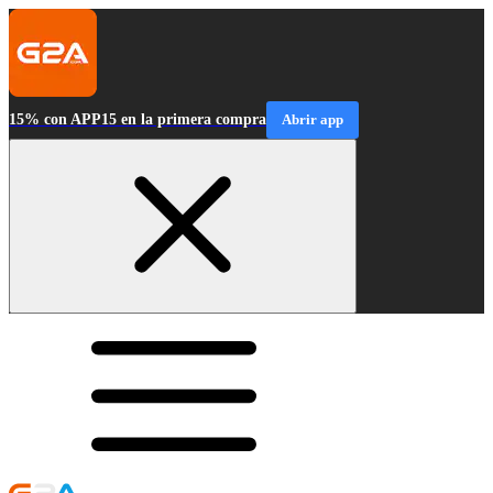
15% con APP15 en la primera compra
Abrir app