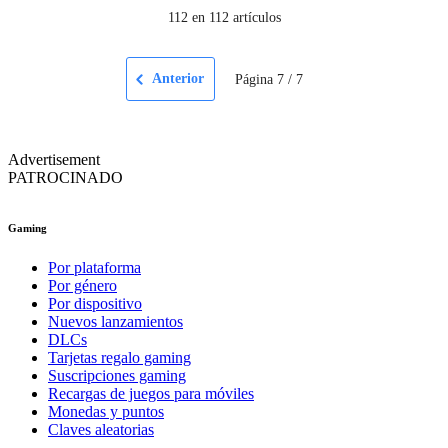
112
en 112 artículos
Anterior
Página
7
/
7
Advertisement
PATROCINADO
Gaming
Por plataforma
Por género
Por dispositivo
Nuevos lanzamientos
DLCs
Tarjetas regalo gaming
Suscripciones gaming
Recargas de juegos para móviles
Monedas y puntos
Claves aleatorias