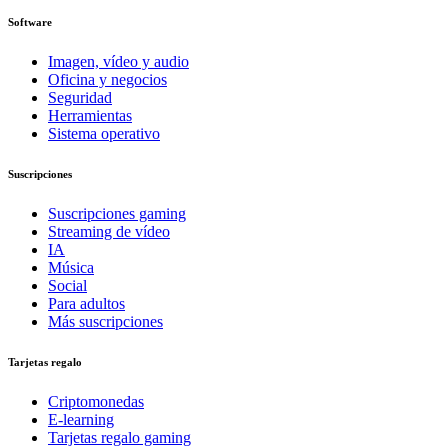
Software
Imagen, vídeo y audio
Oficina y negocios
Seguridad
Herramientas
Sistema operativo
Suscripciones
Suscripciones gaming
Streaming de vídeo
IA
Música
Social
Para adultos
Más suscripciones
Tarjetas regalo
Criptomonedas
E-learning
Tarjetas regalo gaming