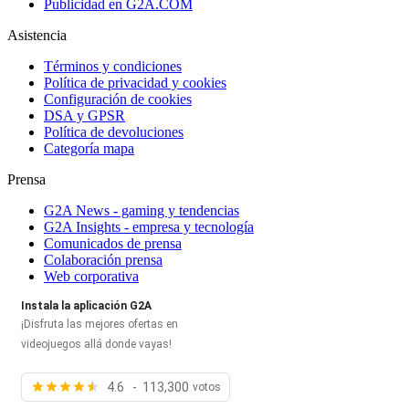
Publicidad en G2A.COM
Asistencia
Términos y condiciones
Política de privacidad y cookies
Configuración de cookies
DSA y GPSR
Política de devoluciones
Categoría mapa
Prensa
G2A News - gaming y tendencias
G2A Insights - empresa y tecnología
Comunicados de prensa
Colaboración prensa
Web corporativa
Instala la aplicación G2A
¡Disfruta las mejores ofertas en
videojuegos allá donde vayas!
4.6 - 113,300
votos