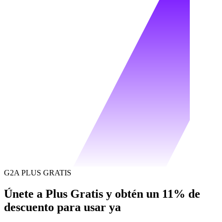
G2A PLUS GRATIS
Únete a Plus Gratis y obtén un 11% de
descuento para usar ya