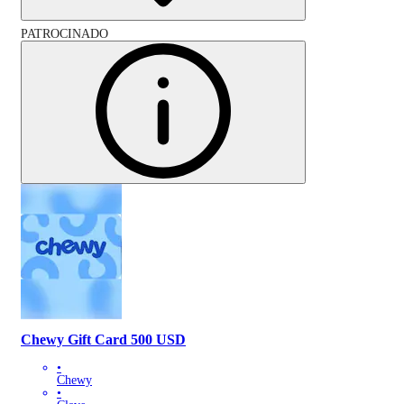
PATROCINADO
Chewy Gift Card 500 USD
•
Chewy
•