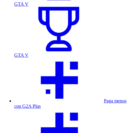
GTA V
GTA V
Paga menos
con G2A Plus