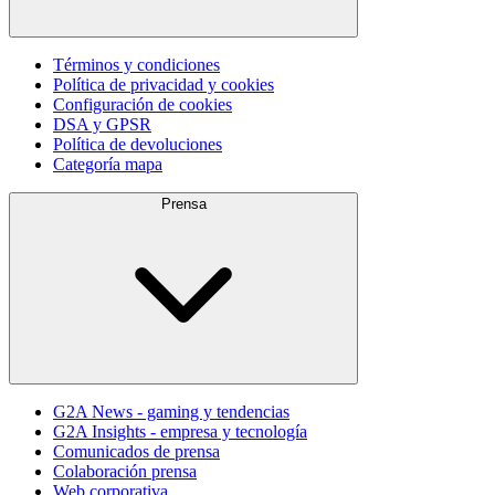
Términos y condiciones
Política de privacidad y cookies
Configuración de cookies
DSA y GPSR
Política de devoluciones
Categoría mapa
Prensa
G2A News - gaming y tendencias
G2A Insights - empresa y tecnología
Comunicados de prensa
Colaboración prensa
Web corporativa