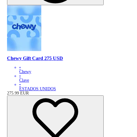
Chewy Gift Card 275 USD
•
Chewy
•
Clave
•
ESTADOS UNIDOS
275.99
EUR