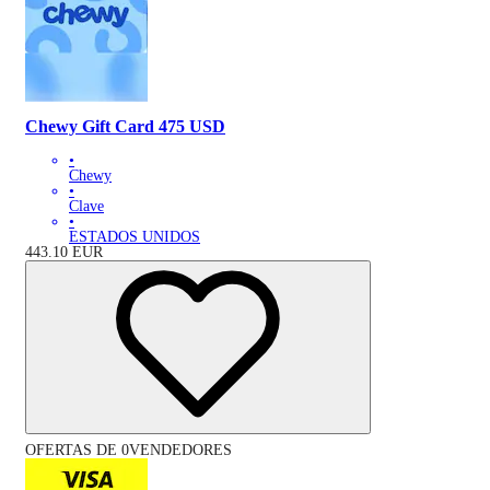
Chewy Gift Card 475 USD
•
Chewy
•
Clave
•
ESTADOS UNIDOS
443.10
EUR
OFERTAS DE 0VENDEDORES