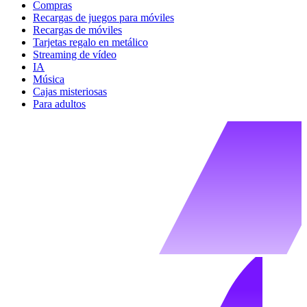
Compras
Recargas de juegos para móviles
Recargas de móviles
Tarjetas regalo en metálico
Streaming de vídeo
IA
Música
Cajas misteriosas
Para adultos