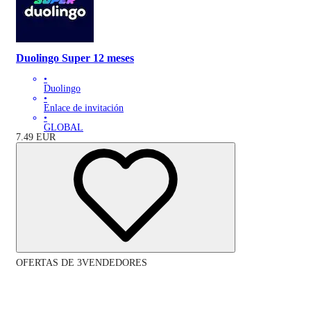
Duolingo Super 12 meses
•
Duolingo
•
Enlace de invitación
•
GLOBAL
7.49
EUR
OFERTAS DE 3VENDEDORES