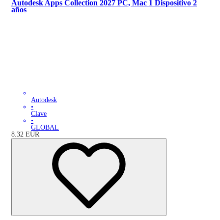
Autodesk Apps Collection 2027 PC, Mac 1 Dispositivo 2
años
Autodesk
•
Clave
•
GLOBAL
8.32
EUR