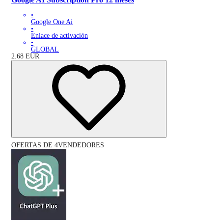
•
Google One Ai
•
Enlace de activación
•
GLOBAL
2.68
EUR
OFERTAS DE 4VENDEDORES