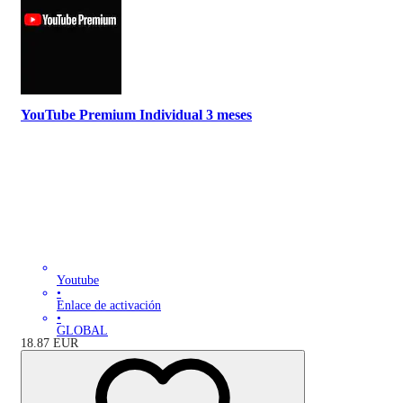
YouTube Premium Individual 3 meses
Youtube
•
Enlace de activación
•
GLOBAL
18.87
EUR