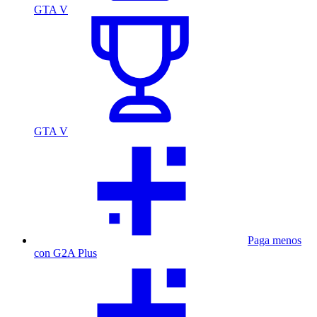
GTA V
GTA V
Paga menos
con G2A Plus