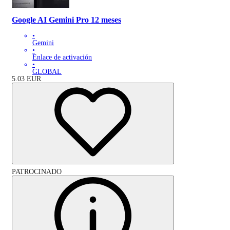
Google AI Gemini Pro 12 meses
•
Gemini
•
Enlace de activación
•
GLOBAL
5.03
EUR
PATROCINADO