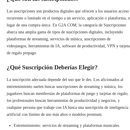
Las suscripciones son productos digitales que ofrecen a los usuarios acceso
recurrente o limitado en el tiempo a un servicio, aplicación o plataforma, 
lugar de una compra única. En G2A.COM, la categoría de Suscripciones
abarca una amplia gama de tipos de suscripciones digitales, incluyendo
plataformas de streaming, servicios de música, suscripciones de
videojuegos, herramientas de IA, software de productividad, VPN y tarjeta
de regalo prepago.
¿Qué Suscripción Deberías Elegir?
La suscripción adecuada depende del uso que le des. Los aficionados al
entretenimiento suelen buscar suscripciones de streaming y música, los
jugadores buscan membresías de plataformas de juego y tarjetas de regalo,
los profesionales buscan herramientas de productividad y negocios, y
cualquier persona que trabaje con IA busca una suscripción de inteligencia
artificial con límites de uso más altos o modelos premium.
Entretenimiento: servicios de streaming y plataformas musicales.