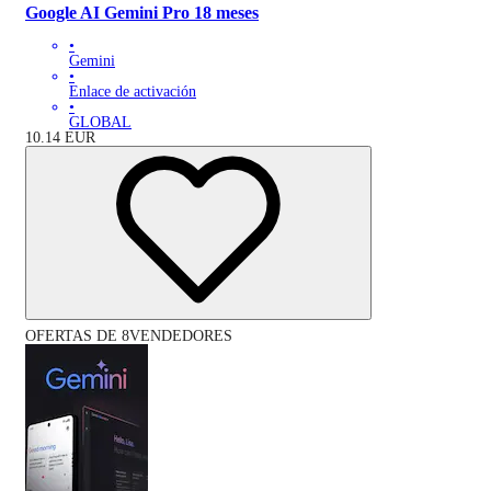
Google AI Gemini Pro 18 meses
•
Gemini
•
Enlace de activación
•
GLOBAL
10.14
EUR
OFERTAS DE 8VENDEDORES