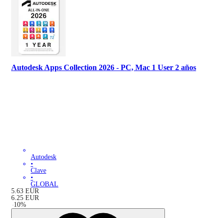
Autodesk Apps Collection 2026 - PC, Mac 1 User 2 años
Autodesk
•
Clave
•
GLOBAL
5.63
EUR
6.25
EUR
-
10
%