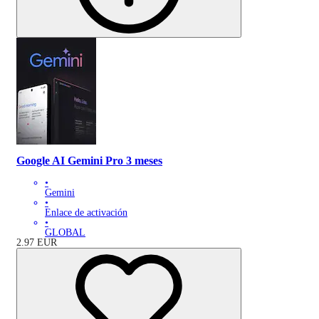
Google AI Gemini Pro 3 meses
•
Gemini
•
Enlace de activación
•
GLOBAL
2.97
EUR