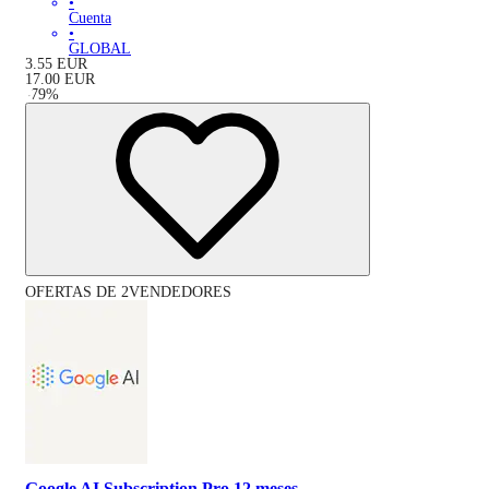
•
Cuenta
•
GLOBAL
3.55
EUR
17.00
EUR
-
79
%
OFERTAS DE 2VENDEDORES
Google AI Subscription Pro 12 meses