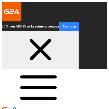
15% con APP15 en la primera compra
Abrir app