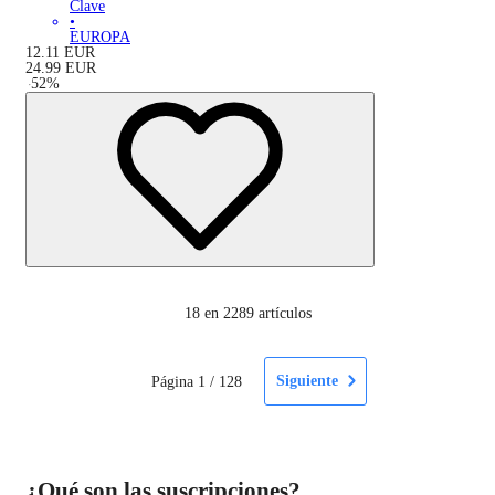
Clave
•
EUROPA
12.11
EUR
24.99
EUR
-
52
%
18
en 2289 artículos
Siguiente
Página
1
/
128
¿Qué son las suscripciones?