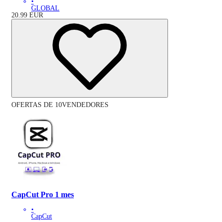
•
GLOBAL
20.99
EUR
OFERTAS DE 10VENDEDORES
CapCut Pro 1 mes
•
CapCut