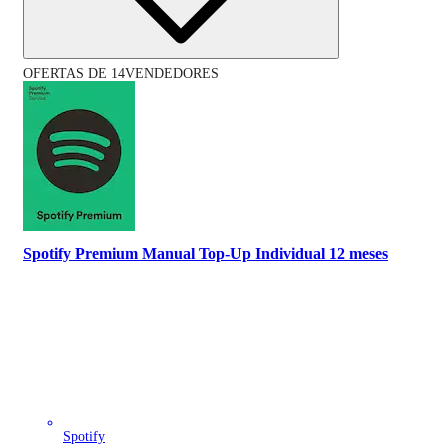
OFERTAS DE 14VENDEDORES
Spotify Premium Manual Top-Up Individual 12 meses
Spotify