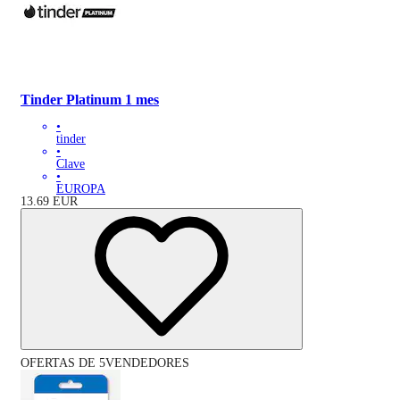
Tinder Platinum 1 mes
•
tinder
•
Clave
•
EUROPA
13.69
EUR
OFERTAS DE 5VENDEDORES