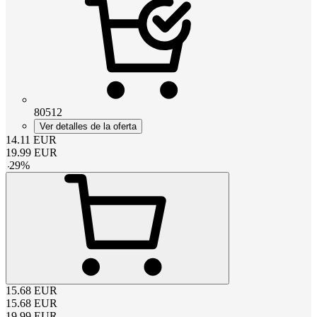
80512
Ver detalles de la oferta
14.11
EUR
19.99
EUR
-
29
%
15.68
EUR
15.68
EUR
19.99
EUR