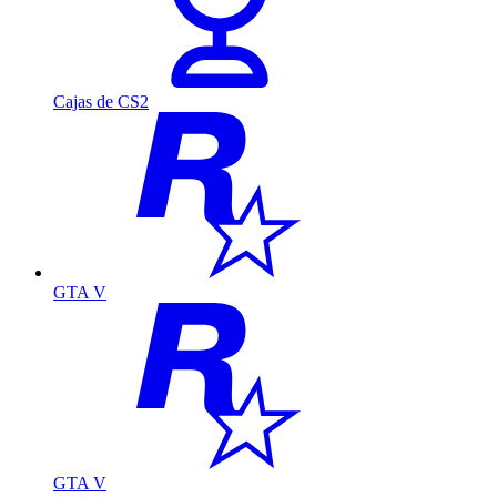
Cajas de CS2
GTA V
GTA V