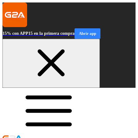
15% con APP15 en la primera compra
Abrir app