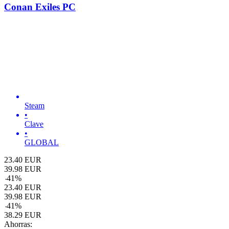
Conan Exiles PC
Steam
•
Clave
•
GLOBAL
23.40
EUR
39.98
EUR
-
41
%
23.40
EUR
39.98
EUR
-
41
%
38.29
EUR
Ahorras: