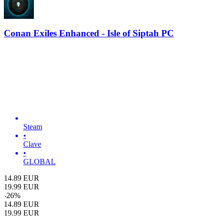
Conan Exiles Enhanced - Isle of Siptah PC
Steam
•
Clave
•
GLOBAL
14.89
EUR
19.99
EUR
-
26
%
14.89
EUR
19.99
EUR