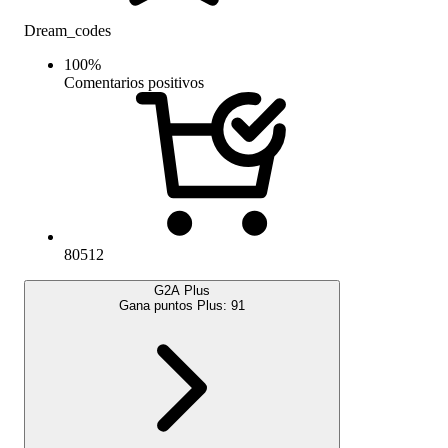
Dream_codes
100
%
Comentarios positivos
80512
G2A Plus
Gana puntos Plus:
91