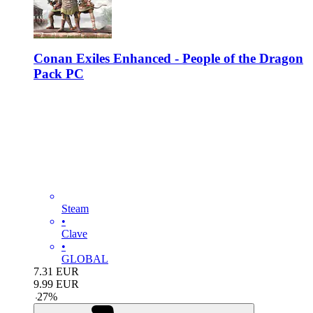
Conan Exiles Enhanced - People of the Dragon
Pack PC
Steam
•
Clave
•
GLOBAL
7.31
EUR
9.99
EUR
-
27
%