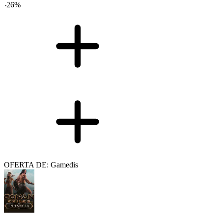
-
26
%
OFERTA DE: Gamedis