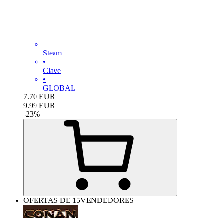
Steam
•
Clave
•
GLOBAL
7.70
EUR
9.99
EUR
-
23
%
OFERTAS DE 15VENDEDORES