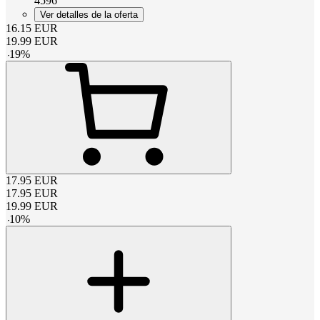
4596
Ver detalles de la oferta
16.15
EUR
19.99
EUR
-
19
%
17.95
EUR
17.95
EUR
19.99
EUR
-
10
%