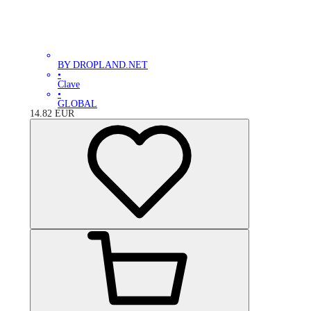
BY DROPLAND.NET
•
Clave
•
GLOBAL
14.82
EUR