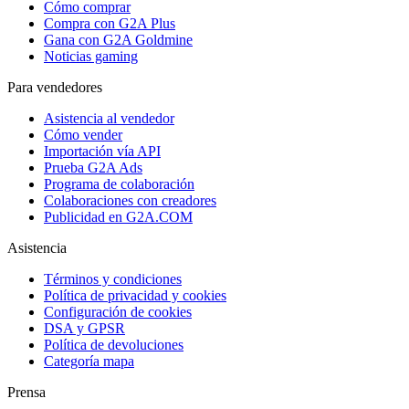
Cómo comprar
Compra con G2A Plus
Gana con G2A Goldmine
Noticias gaming
Para vendedores
Asistencia al vendedor
Cómo vender
Importación vía API
Prueba G2A Ads
Programa de colaboración
Colaboraciones con creadores
Publicidad en G2A.COM
Asistencia
Términos y condiciones
Política de privacidad y cookies
Configuración de cookies
DSA y GPSR
Política de devoluciones
Categoría mapa
Prensa