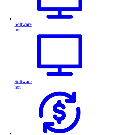
Software
hot
Software
hot