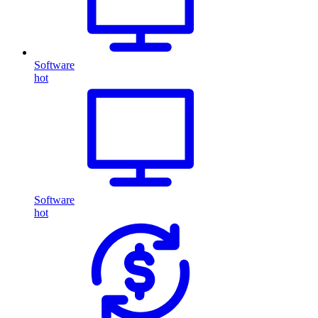
Software
hot
Software
hot