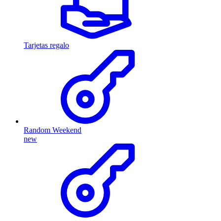
Tarjetas regalo
Random Weekend
new