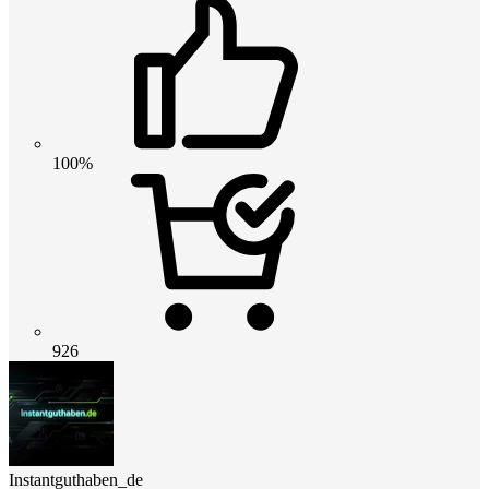
100%
926
Instantguthaben_de