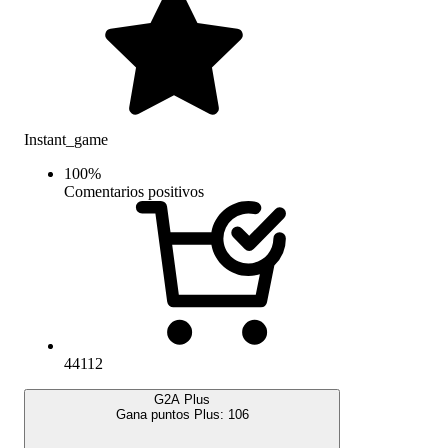
Instant_game
100
%
Comentarios positivos
44112
G2A Plus
Gana puntos Plus:
106