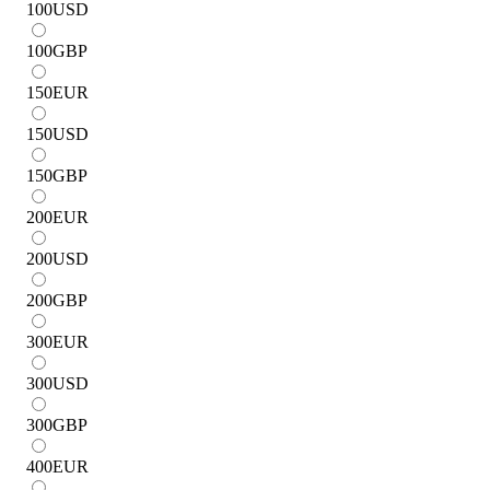
100
USD
100
GBP
150
EUR
150
USD
150
GBP
200
EUR
200
USD
200
GBP
300
EUR
300
USD
300
GBP
400
EUR