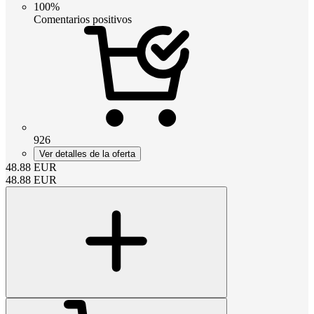
100%
Comentarios positivos
926
Ver detalles de la oferta
48.88
EUR
48.88
EUR