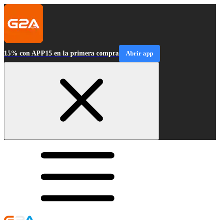
15% con APP15 en la primera compra
Abrir app