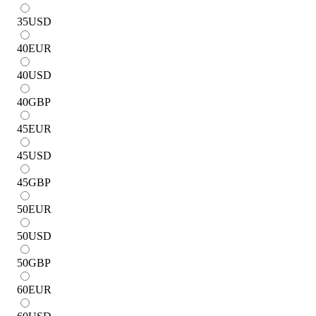
35
USD
40
EUR
40
USD
40
GBP
45
EUR
45
USD
45
GBP
50
EUR
50
USD
50
GBP
60
EUR