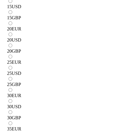
15
USD
15
GBP
20
EUR
20
USD
20
GBP
25
EUR
25
USD
25
GBP
30
EUR
30
USD
30
GBP
35
EUR