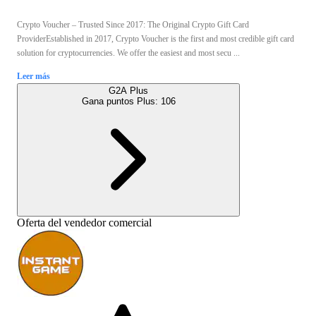
Crypto Voucher – Trusted Since 2017: The Original Crypto Gift Card
ProviderEstablished in 2017, Crypto Voucher is the first and most credible gift card
solution for cryptocurrencies. We offer the easiest and most secu ...
Leer más
G2A Plus
Gana puntos Plus:
106
Oferta del vendedor comercial