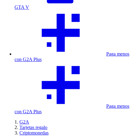
GTA V
Paga menos
con G2A Plus
Paga menos
con G2A Plus
G2A
Tarjetas regalo
Criptomonedas