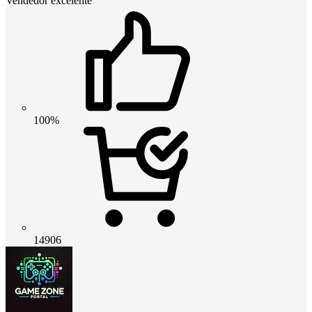
Vendedor excelente
100%
14906