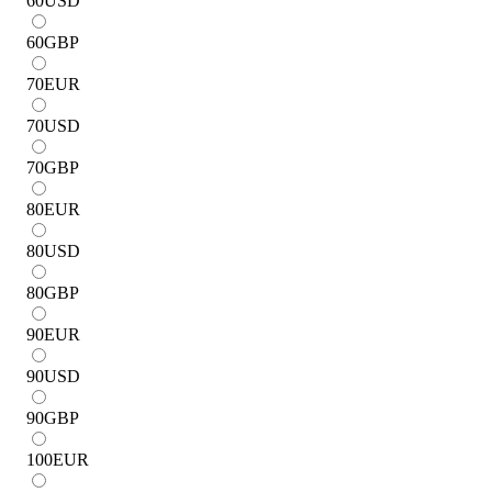
60
USD
60
GBP
70
EUR
70
USD
70
GBP
80
EUR
80
USD
80
GBP
90
EUR
90
USD
90
GBP
100
EUR