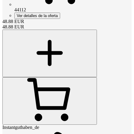
44112
Ver detalles de la oferta
48.88
EUR
48.88
EUR
Instantguthaben_de