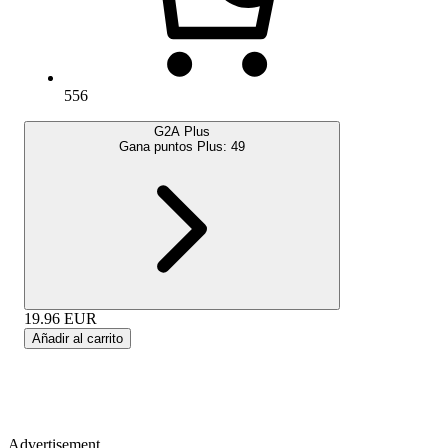
556
G2A Plus
Gana puntos Plus:
49
19.96
EUR
Añadir al carrito
Advertisement