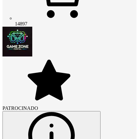
14897
PATROCINADO