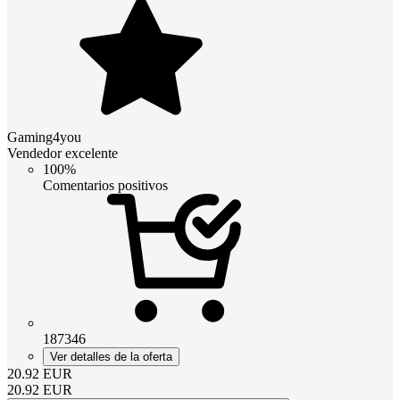
Gaming4you
Vendedor excelente
100%
Comentarios positivos
187346
Ver detalles de la oferta
20.92
EUR
20.92
EUR