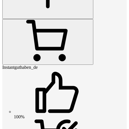
Instantguthaben_de
100%