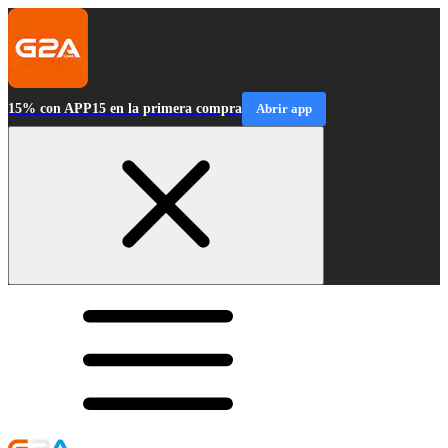
15% con APP15 en la primera compra
Abrir app