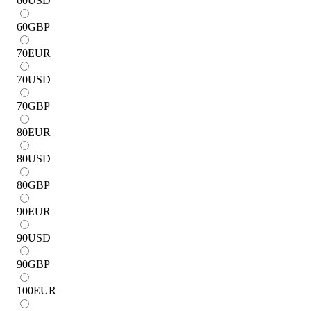
60
USD
60
GBP
70
EUR
70
USD
70
GBP
80
EUR
80
USD
80
GBP
90
EUR
90
USD
90
GBP
100
EUR