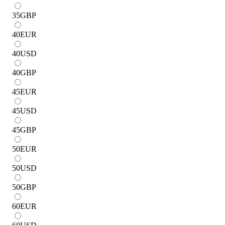
35
GBP
40
EUR
40
USD
40
GBP
45
EUR
45
USD
45
GBP
50
EUR
50
USD
50
GBP
60
EUR