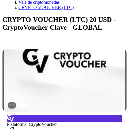
Vale de criptomonedas
CRYPTO VOUCHER (LTC)
CRYPTO VOUCHER (LTC) 20 USD -
CryptoVoucher Clave - GLOBAL
1
/
2
Plataforma
:
CryptoVoucher