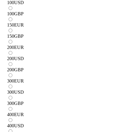
100
USD
100
GBP
150
EUR
150
GBP
200
EUR
200
USD
200
GBP
300
EUR
300
USD
300
GBP
400
EUR
400
USD