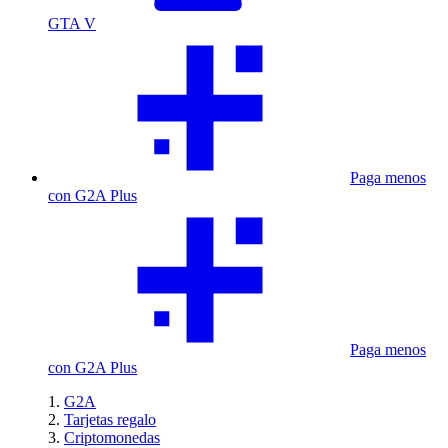
GTA V
Paga menos
con G2A Plus
Paga menos
con G2A Plus
G2A
Tarjetas regalo
Criptomonedas