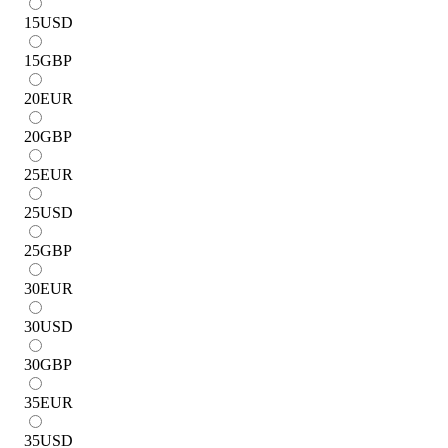
15
USD
15
GBP
20
EUR
20
GBP
25
EUR
25
USD
25
GBP
30
EUR
30
USD
30
GBP
35
EUR
35
USD