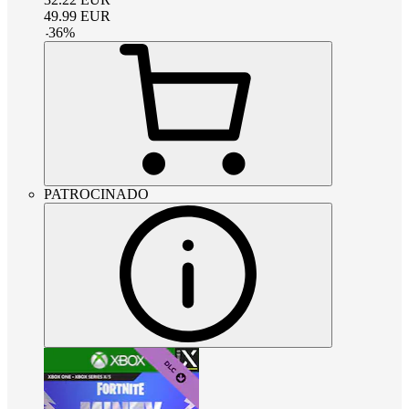
49.99
EUR
-
36
%
PATROCINADO