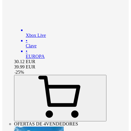
Xbox Live
•
Clave
•
EUROPA
30.12
EUR
39.99
EUR
-
25
%
OFERTAS DE 4VENDEDORES