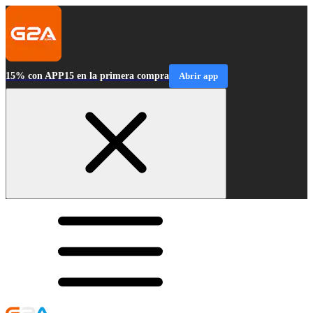
15% con APP15 en la primera compra
Abrir app