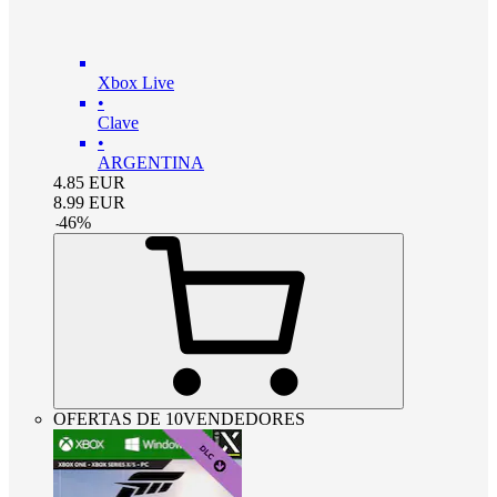
Xbox Live
•
Clave
•
ARGENTINA
4.85
EUR
8.99
EUR
-
46
%
OFERTAS DE 10VENDEDORES