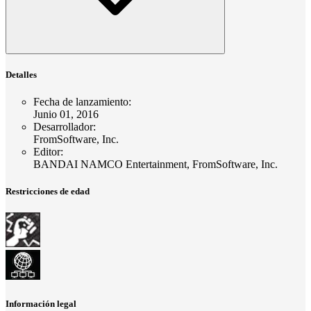
Detalles
Fecha de lanzamiento
:
Junio 01, 2016
Desarrollador
:
FromSoftware, Inc.
Editor
:
BANDAI NAMCO Entertainment, FromSoftware, Inc.
Restricciones de edad
Información legal