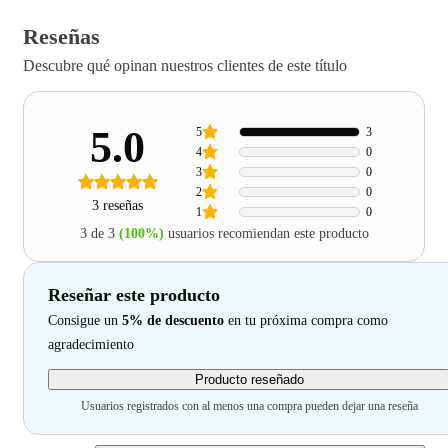
Reseñas
Descubre qué opinan nuestros clientes de este título
5.0
5
3
4
0
3
0
2
0
3 reseñas
1
0
3 de 3
(100%)
usuarios recomiendan este producto
Reseñar este producto
Consigue un
5% de descuento
en tu próxima compra como
agradecimiento
Producto reseñado
Usuarios registrados con al menos una compra pueden dejar una reseña