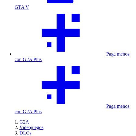
GTA V
Paga menos
con G2A Plus
Paga menos
con G2A Plus
G2A
Videojuegos
DLCs