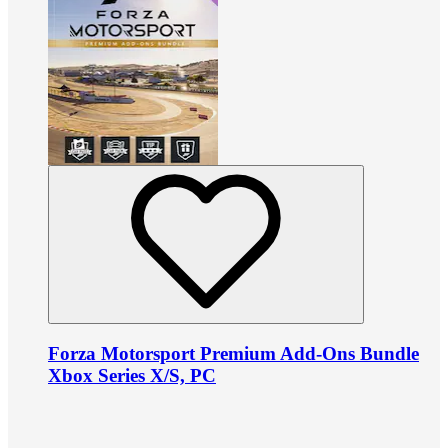
Forza Motorsport Premium Add-Ons Bundle
Xbox Series X/S, PC