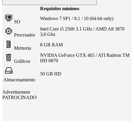
Requisitos mínimos
Windows 7 SP1 / 8.1 / 10 (64-bit only)
SO
Intel Core i5 2500 3.1 GHz / AMD A8 3870
3,6 Ghz
Procesador
8 GB RAM
Memoria
NVIDIA GeForce GTX 465 / ATI Radeon TM
HD 6870
Gráficos
50 GB HD
Almacenamiento
Advertisement
PATROCINADO