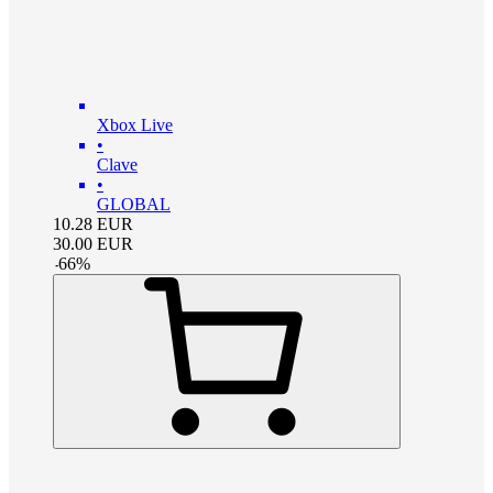
Xbox Live
•
Clave
•
GLOBAL
10.28
EUR
30.00
EUR
-
66
%