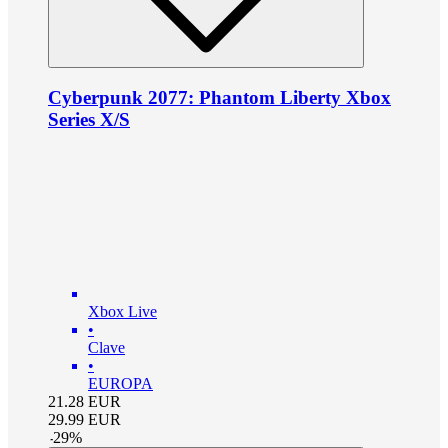
Cyberpunk 2077: Phantom Liberty Xbox
Series X/S
Xbox Live
•
Clave
•
EUROPA
21.28
EUR
29.99
EUR
-
29
%