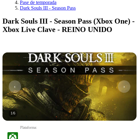
Pase de temporada
Dark Souls III - Season Pass
Dark Souls III - Season Pass (Xbox One) -
Xbox Live Clave - REINO UNIDO
1
/
6
Plataforma
: