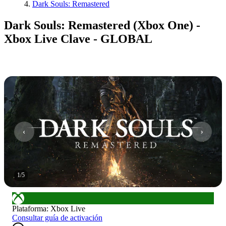
Dark Souls: Remastered
Dark Souls: Remastered (Xbox One) -
Xbox Live Clave - GLOBAL
1
/
5
Plataforma
:
Xbox Live
Consultar guía de activación