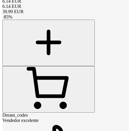
6.14
EUR
6.14
EUR
39.99
EUR
-
85
%
Dream_codes
Vendedor excelente