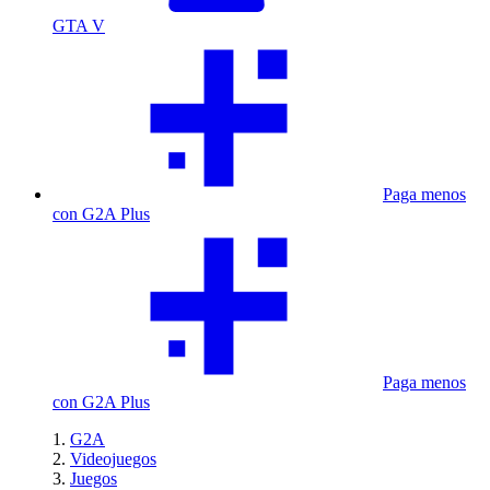
GTA V
Paga menos
con G2A Plus
Paga menos
con G2A Plus
G2A
Videojuegos
Juegos