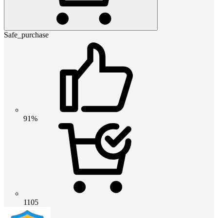
Safe_purchase
91%
1105