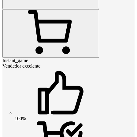
Instant_game
Vendedor excelente
100%