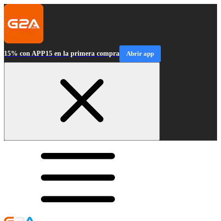
15% con APP15 en la primera compra
Abrir app