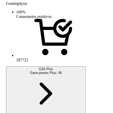
Gaming4you
100
%
Comentarios positivos
187722
G2A Plus
Gana puntos Plus:
45