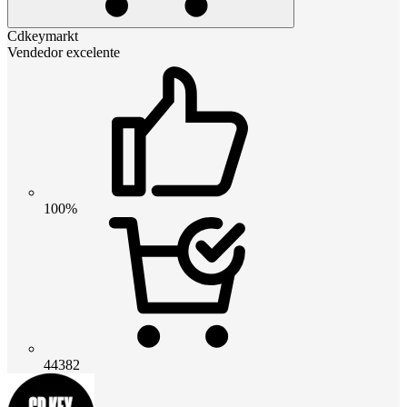
Cdkeymarkt
Vendedor excelente
100%
44382