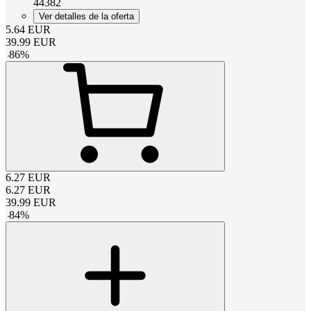
44382
Ver detalles de la oferta
5.64
EUR
39.99
EUR
-
86
%
6.27
EUR
6.27
EUR
39.99
EUR
-
84
%