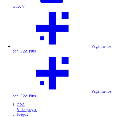
GTA V
Paga menos
con G2A Plus
Paga menos
con G2A Plus
G2A
Videojuegos
Juegos