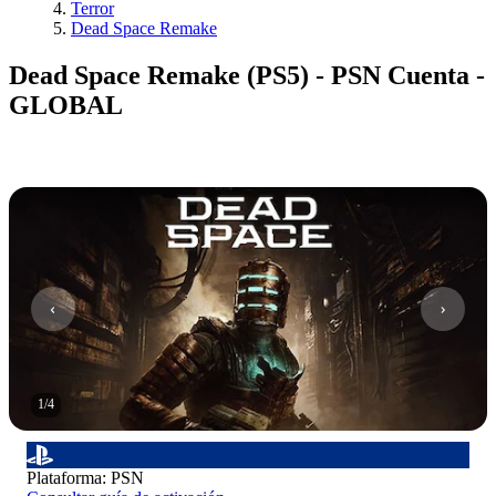
Terror
Dead Space Remake
Dead Space Remake (PS5) - PSN Cuenta -
GLOBAL
1
/
4
Plataforma
:
PSN