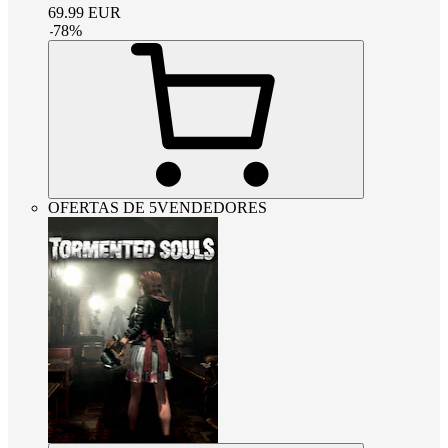
69.99
EUR
-
78
%
OFERTAS DE 5VENDEDORES