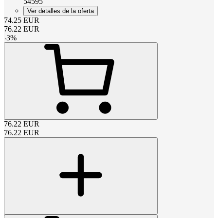
54595
Ver detalles de la oferta
74.25
EUR
76.22
EUR
-
3
%
76.22
EUR
76.22
EUR