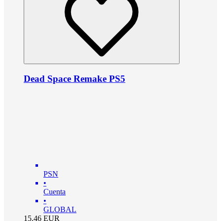
Dead Space Remake PS5
PSN
•
Cuenta
•
GLOBAL
15.46
EUR