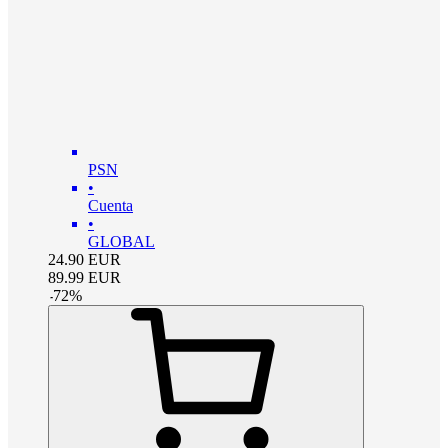
PSN
•
Cuenta
•
GLOBAL
24.90
EUR
89.99
EUR
-
72
%