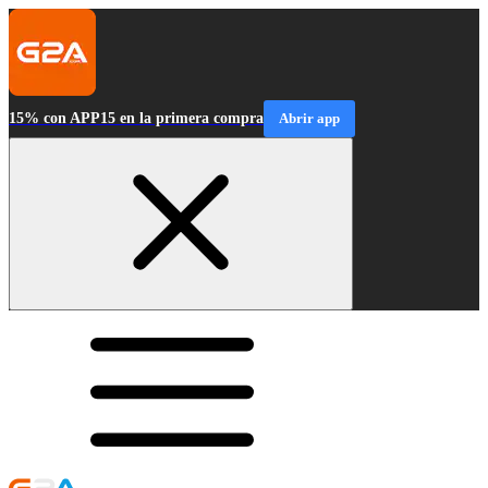
15% con APP15 en la primera compra
Abrir app