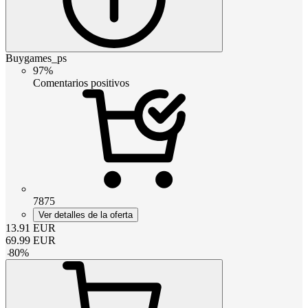
Buygames_ps
97%
Comentarios positivos
7875
Ver detalles de la oferta
13.91
EUR
69.99
EUR
-
80
%