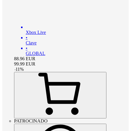
Xbox Live
•
Clave
•
GLOBAL
88.96
EUR
99.99
EUR
-
11
%
PATROCINADO