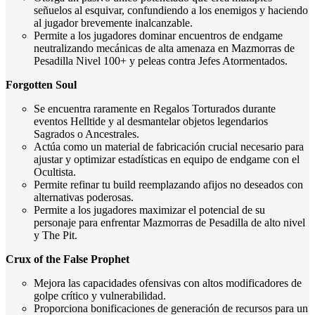
señuelos al esquivar, confundiendo a los enemigos y haciendo
al jugador brevemente inalcanzable.
Permite a los jugadores dominar encuentros de endgame
neutralizando mecánicas de alta amenaza en Mazmorras de
Pesadilla Nivel 100+ y peleas contra Jefes Atormentados.
Forgotten Soul
Se encuentra raramente en Regalos Torturados durante
eventos Helltide y al desmantelar objetos legendarios
Sagrados o Ancestrales.
Actúa como un material de fabricación crucial necesario para
ajustar y optimizar estadísticas en equipo de endgame con el
Ocultista.
Permite refinar tu build reemplazando afijos no deseados con
alternativas poderosas.
Permite a los jugadores maximizar el potencial de su
personaje para enfrentar Mazmorras de Pesadilla de alto nivel
y The Pit.
Crux of the False Prophet
Mejora las capacidades ofensivas con altos modificadores de
golpe crítico y vulnerabilidad.
Proporciona bonificaciones de generación de recursos para un