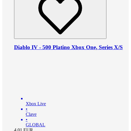
Diablo IV - 500 Platino Xbox One, Series X/S
Xbox Live
•
Clave
•
GLOBAL
4.01
EUR