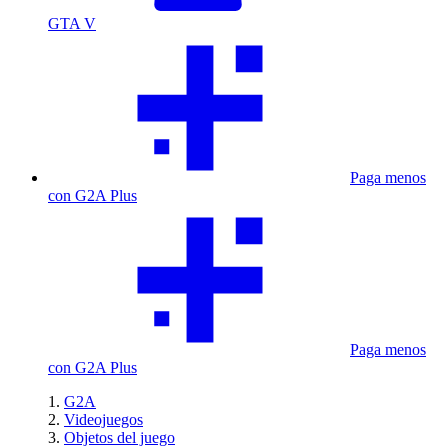
GTA V
Paga menos
con G2A Plus
Paga menos
con G2A Plus
G2A
Videojuegos
Objetos del juego