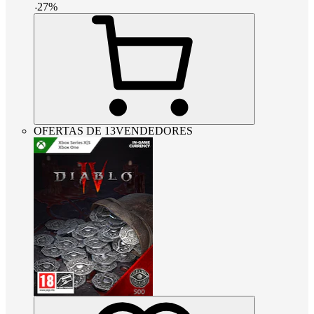
-
27
%
OFERTAS DE 13VENDEDORES