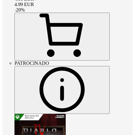
4.99
EUR
-
20
%
PATROCINADO