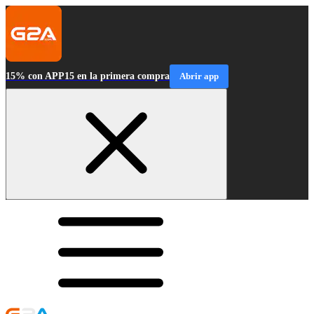
15% con APP15 en la primera compra
Abrir app