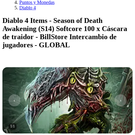
Puntos y Monedas
Diablo 4
Diablo 4 Items - Season of Death
Awakening (S14) Softcore 100 x Cáscara
de traidor - BillStore Intercambio de
jugadores - GLOBAL
1
/
1