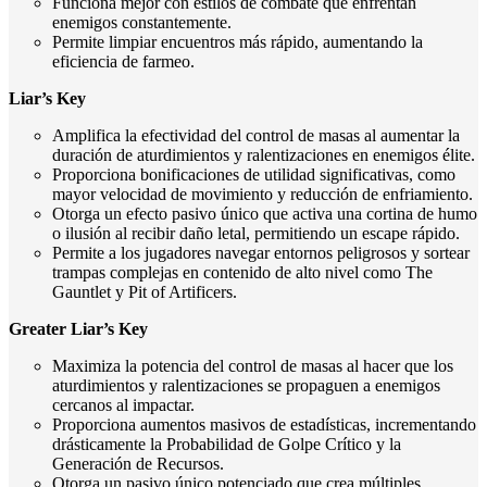
Funciona mejor con estilos de combate que enfrentan
enemigos constantemente.
Permite limpiar encuentros más rápido, aumentando la
eficiencia de farmeo.
Liar’s Key
Amplifica la efectividad del control de masas al aumentar la
duración de aturdimientos y ralentizaciones en enemigos élite.
Proporciona bonificaciones de utilidad significativas, como
mayor velocidad de movimiento y reducción de enfriamiento.
Otorga un efecto pasivo único que activa una cortina de humo
o ilusión al recibir daño letal, permitiendo un escape rápido.
Permite a los jugadores navegar entornos peligrosos y sortear
trampas complejas en contenido de alto nivel como The
Gauntlet y Pit of Artificers.
Greater Liar’s Key
Maximiza la potencia del control de masas al hacer que los
aturdimientos y ralentizaciones se propaguen a enemigos
cercanos al impactar.
Proporciona aumentos masivos de estadísticas, incrementando
drásticamente la Probabilidad de Golpe Crítico y la
Generación de Recursos.
Otorga un pasivo único potenciado que crea múltiples