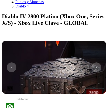
Puntos y Monedas
Diablo 4
Diablo IV 2800 Platino (Xbox One, Series
X/S) - Xbox Live Clave - GLOBAL
1
/
1
Plataforma
: