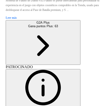
Moneda de Platino de Diablo 4:El Platino se puede intercambiar para personalizar tu
experiencia en el juego con objetos cosméticos comprables en la Tienda, usado para
desbloquear el acceso al Pase de Batalla premium, y S ...
Leer más
G2A Plus
Gana puntos Plus:
63
PATROCINADO