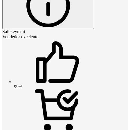
Safekeymart
Vendedor excelente
99%