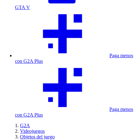
GTA V
Paga menos
con G2A Plus
Paga menos
con G2A Plus
G2A
Videojuegos
Objetos del juego