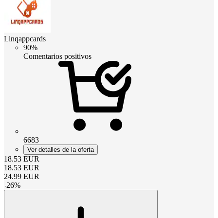
Linqappcards
90%
Comentarios positivos
6683
Ver detalles de la oferta
18.53
EUR
18.53
EUR
24.99
EUR
-
26
%