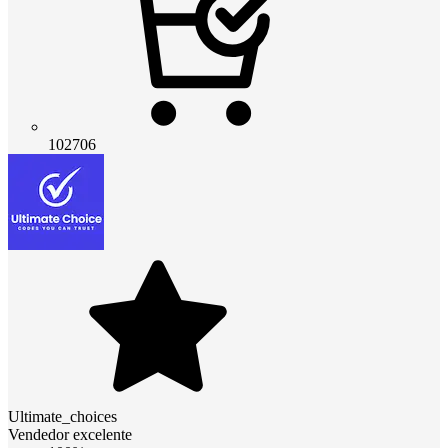
102706
Ultimate_choices
Vendedor excelente