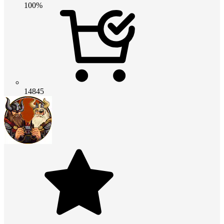
100%
14845