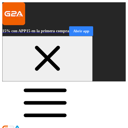
15% con APP15 en la primera compra
Abrir app