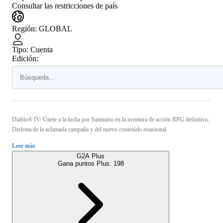
Consultar las restricciones de país
Región
:
GLOBAL
Tipo
:
Cuenta
Edición:
Diablo® IV: Únete a la lucha por Santuario en la aventura de acción RPG definitiva.
Disfruta de la aclamada campaña y del nuevo contenido estacional.
Leer más
G2A Plus
Gana puntos Plus:
198