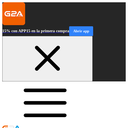
15% con APP15 en la primera compra
Abrir app