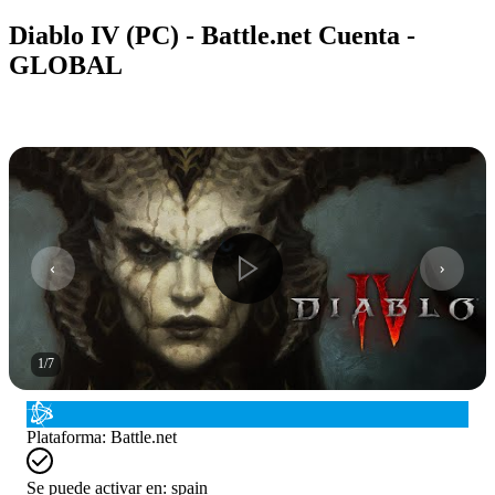
Diablo IV (PC) - Battle.net Cuenta -
GLOBAL
1
/
7
Plataforma
:
Battle.net
Se puede activar en:
spain