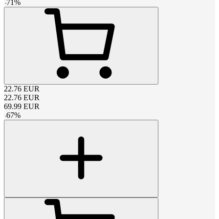
-
71
%
22.76
EUR
22.76
EUR
69.99
EUR
-
67
%