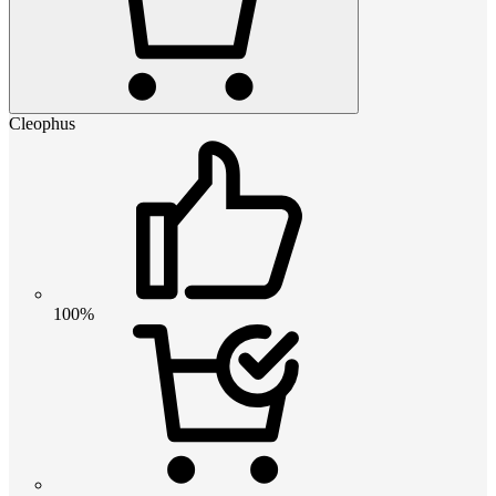
Cleophus
100%