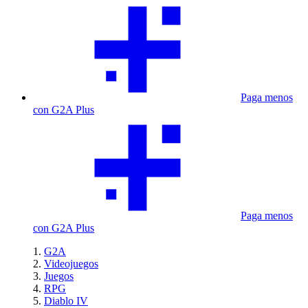
Paga menos
con G2A Plus
Paga menos
con G2A Plus
G2A
Videojuegos
Juegos
RPG
Diablo IV