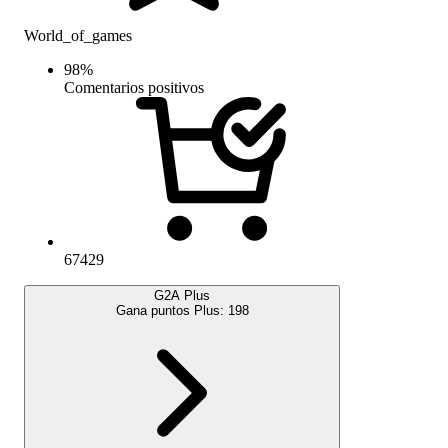
World_of_games
98
%
Comentarios positivos
67429
G2A Plus
Gana puntos Plus:
198