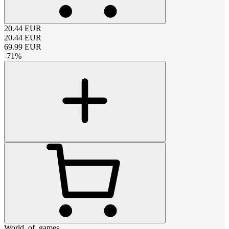
20.44
EUR
20.44
EUR
69.99
EUR
-
71
%
World_of_games