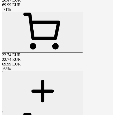
20.47
EUR
69.99
EUR
-
71
%
22.74
EUR
22.74
EUR
69.99
EUR
-
68
%