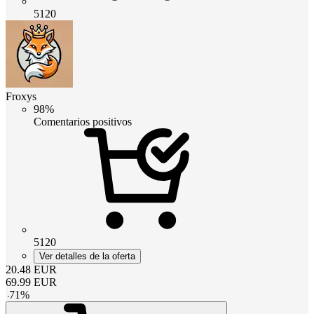
5120
Froxys
98%
Comentarios positivos
5120
Ver detalles de la oferta
20.48
EUR
69.99
EUR
-
71
%