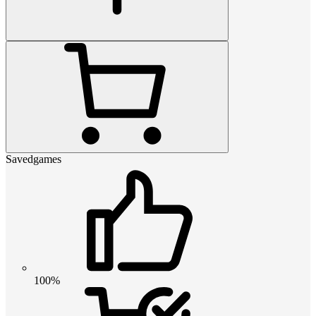
Savedgames
100%