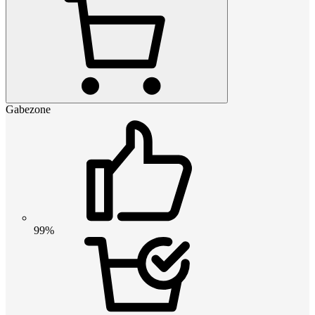
Gabezone
99%