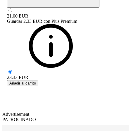
21.00
EUR
Guardar
2.33 EUR
con
Plus Premium
23.33
EUR
Añadir al carrito
Advertisement
PATROCINADO