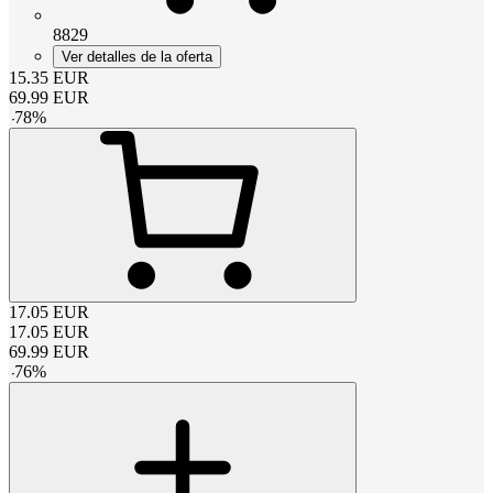
8829
Ver detalles de la oferta
15.35
EUR
69.99
EUR
-
78
%
17.05
EUR
17.05
EUR
69.99
EUR
-
76
%