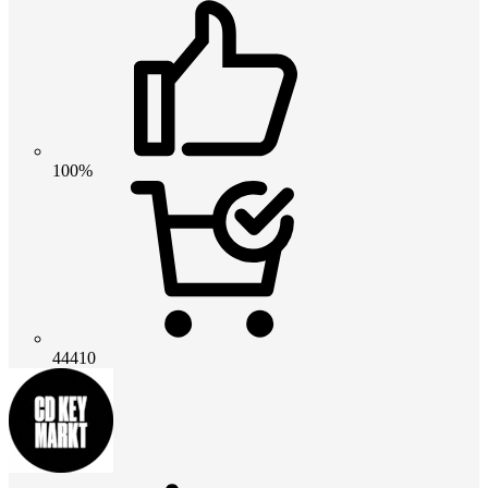
100%
44410