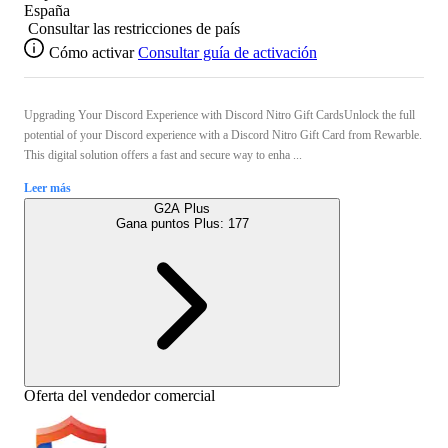
España
Consultar las restricciones de país
Cómo activar
Consultar guía de activación
Upgrading Your Discord Experience with Discord Nitro Gift CardsUnlock the full
potential of your Discord experience with a Discord Nitro Gift Card from Rewarble.
This digital solution offers a fast and secure way to enha ...
Leer más
G2A Plus
Gana puntos Plus:
177
Oferta del vendedor comercial