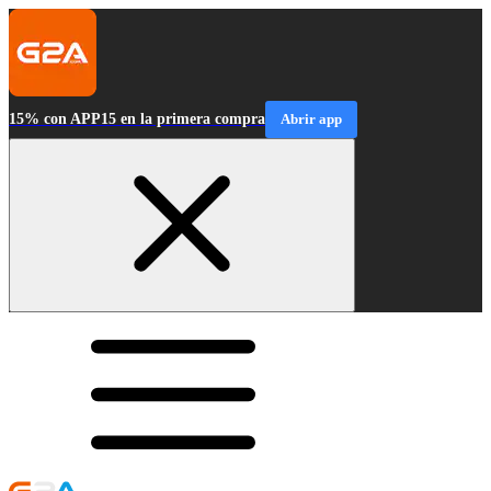
15% con APP15 en la primera compra
Abrir app