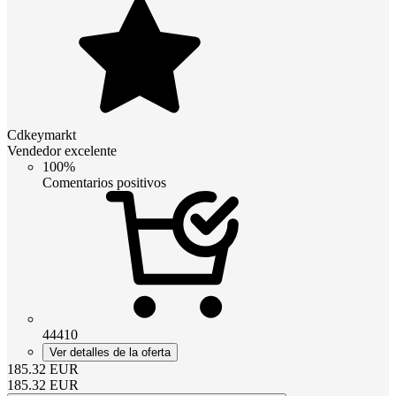
Cdkeymarkt
Vendedor excelente
100%
Comentarios positivos
44410
Ver detalles de la oferta
185.32
EUR
185.32
EUR