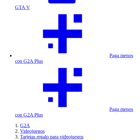
GTA V
Paga menos
con G2A Plus
Paga menos
con G2A Plus
G2A
Videojuegos
Tarjetas regalo para videojuegos