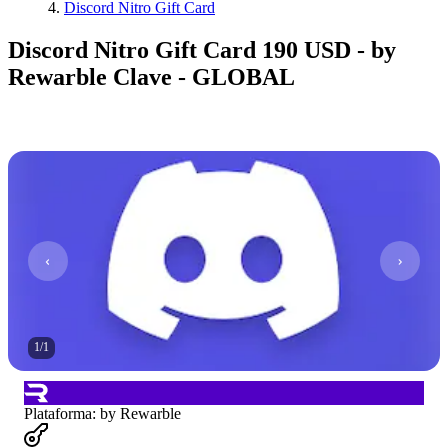
Discord Nitro Gift Card
Discord Nitro Gift Card 190 USD - by
Rewarble Clave - GLOBAL
1
/
1
Plataforma
:
by Rewarble