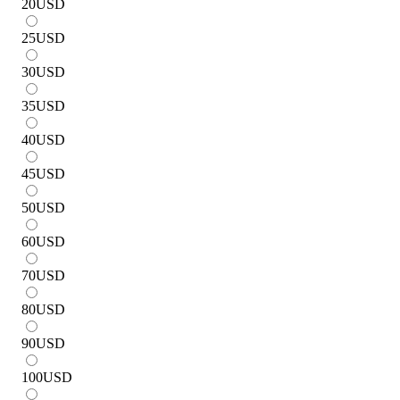
20
USD
25
USD
30
USD
35
USD
40
USD
45
USD
50
USD
60
USD
70
USD
80
USD
90
USD
100
USD