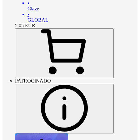
•
Clave
•
GLOBAL
5.05
EUR
PATROCINADO