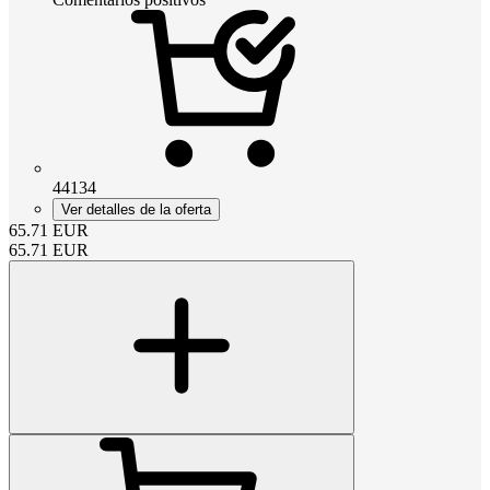
44134
Ver detalles de la oferta
65.71
EUR
65.71
EUR