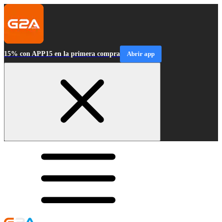
15% con APP15 en la primera compra
Abrir app