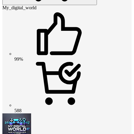
My_digital_world
99%
588