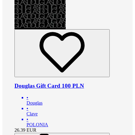
Douglas Gift Card 100 PLN
•
Douglas
•
Clave
•
POLONIA
26.39
EUR