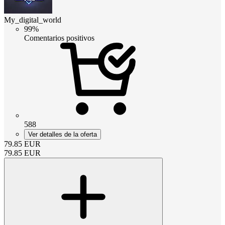
My_digital_world
99%
Comentarios positivos
588
Ver detalles de la oferta
79.85
EUR
79.85
EUR