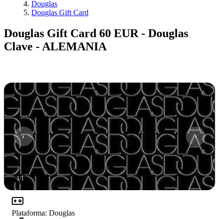
Douglas
Douglas Gift Card
Douglas Gift Card 60 EUR - Douglas
Clave - ALEMANIA
1
/
1
Plataforma
:
Douglas