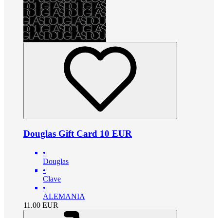
Douglas Gift Card 10 EUR
•
Douglas
•
Clave
•
ALEMANIA
11.00
EUR