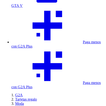
GTA V
Paga menos
con G2A Plus
Paga menos
con G2A Plus
G2A
Tarjetas regalo
Moda