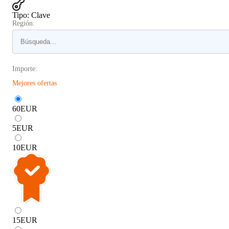
Tipo
:
Clave
Región:
Importe:
Mejores ofertas
60
EUR
5
EUR
10
EUR
15
EUR