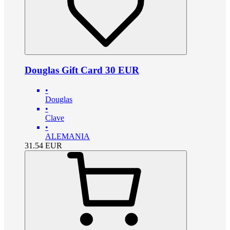
Douglas Gift Card 30 EUR
•
Douglas
•
Clave
•
ALEMANIA
31.54
EUR