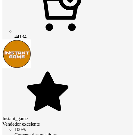
44134
Instant_game
Vendedor excelente
100%
Comentarios positivos