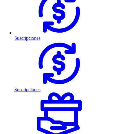
Suscripciones
Suscripciones