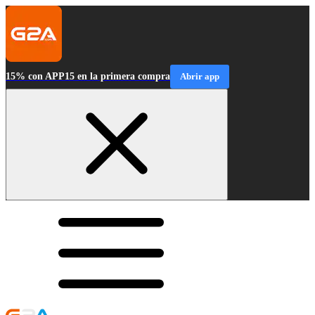
15% con APP15 en la primera compra
Abrir app