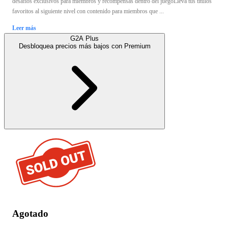
desafíos exclusivos para miembros y recompensas dentro del juegoLleva tus títulos
favoritos al siguiente nivel con contenido para miembros que ...
Leer más
G2A Plus
Desbloquea precios más bajos con
Premium
Agotado