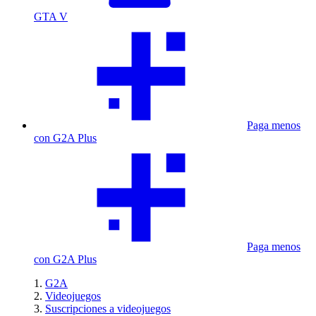
GTA V
Paga menos
con G2A Plus
Paga menos
con G2A Plus
G2A
Videojuegos
Suscripciones a videojuegos