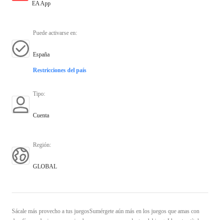
EA App
Puede activarse en
:
España
Restricciones del país
Tipo
:
Cuenta
Región
:
GLOBAL
Sácale más provecho a tus juegosSumérgete aún más en los juegos que amas con