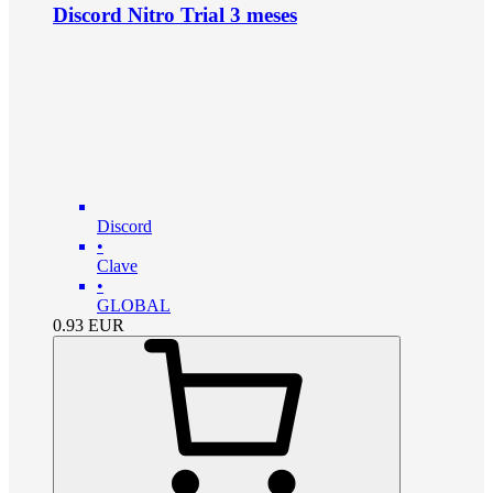
Discord Nitro Trial 3 meses
Discord
•
Clave
•
GLOBAL
0.93
EUR