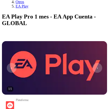
Otros
EA Play
EA Play Pro 1 mes - EA App Cuenta -
GLOBAL
1
/
1
Plataforma
: