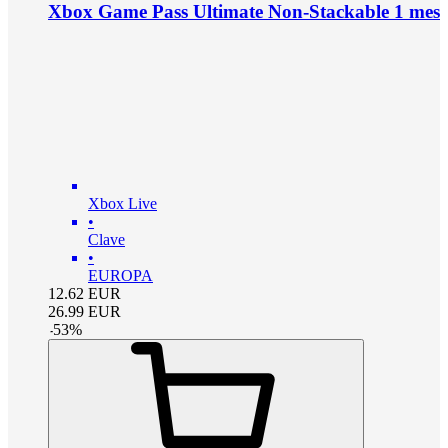
Xbox Game Pass Ultimate Non-Stackable 1 mes
Xbox Live
•
Clave
•
EUROPA
12.62
EUR
26.99
EUR
-
53
%