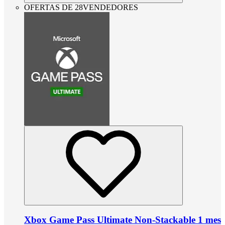
OFERTAS DE 28VENDEDORES
Xbox Game Pass Ultimate Non-Stackable 1 mes