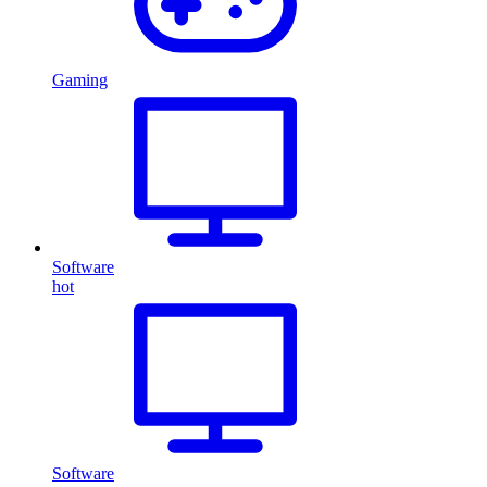
Gaming
Software
hot
Software