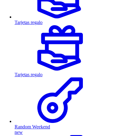
Tarjetas regalo
Tarjetas regalo
Random Weekend
new