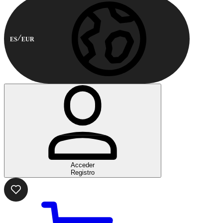
ES
EUR
Acceder
Registro