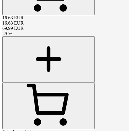
16.63
EUR
16.63
EUR
69.99
EUR
-
76
%