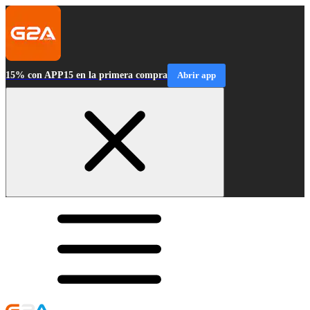
15% con APP15 en la primera compra
Abrir app