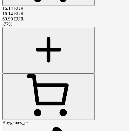
16.14
EUR
16.14
EUR
69.99
EUR
-
77
%
Buygames_ps