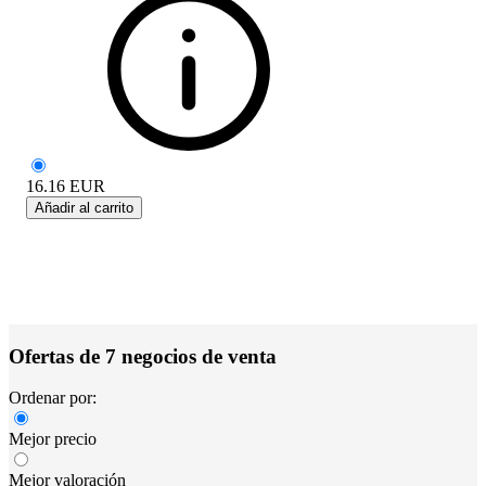
16.16
EUR
Añadir al carrito
Ofertas de 7 negocios de venta
Ordenar por:
Mejor precio
Mejor valoración