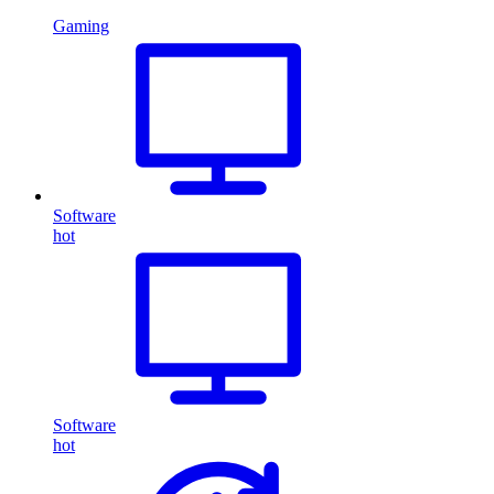
Gaming
Software
hot
Software
hot