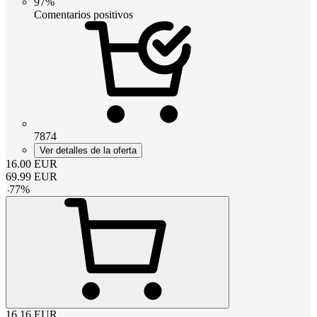
97%
Comentarios positivos
7874
Ver detalles de la oferta
16.00
EUR
69.99
EUR
-
77
%
16.16
EUR