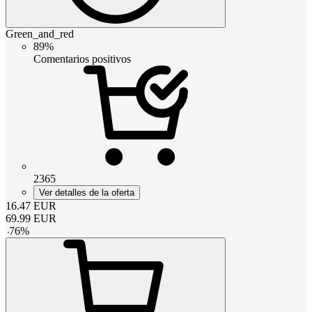
Green_and_red
89%
Comentarios positivos
2365
Ver detalles de la oferta
16.47
EUR
69.99
EUR
-
76
%