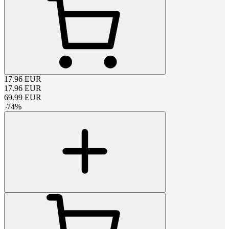
17.96
EUR
17.96
EUR
69.99
EUR
-
74
%