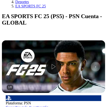
Deportes
EA SPORTS FC 25
EA SPORTS FC 25 (PS5) - PSN Cuenta -
GLOBAL
1
/
8
Plataforma
:
PSN