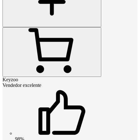
Keyzoo
Vendedor excelente
98%