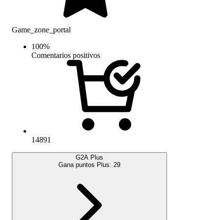
Game_zone_portal
100
%
Comentarios positivos
14891
G2A Plus
Gana puntos Plus:
29