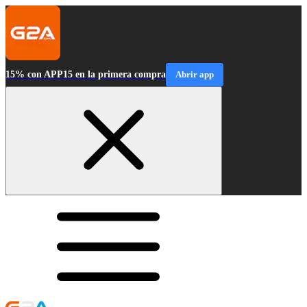
15% con APP15 en la primera compra
Abrir app