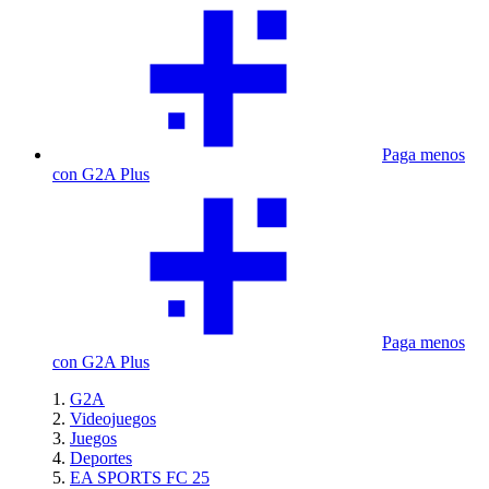
Paga menos
con G2A Plus
Paga menos
con G2A Plus
G2A
Videojuegos
Juegos
Deportes
EA SPORTS FC 25