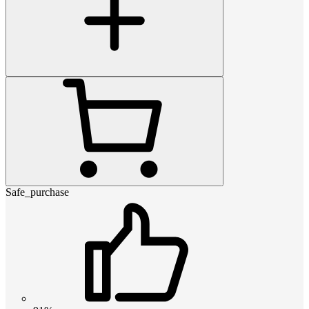
Safe_purchase