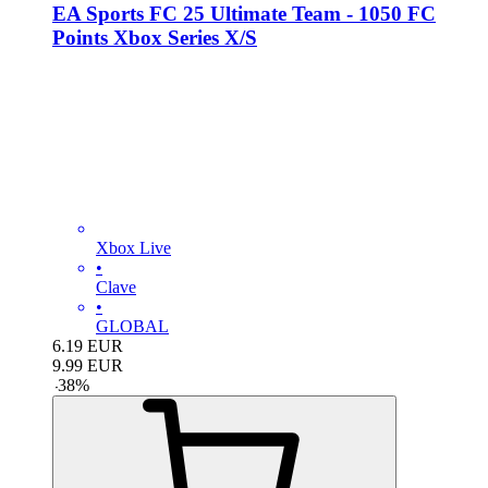
EA Sports FC 25 Ultimate Team - 1050 FC
Points Xbox Series X/S
Xbox Live
•
Clave
•
GLOBAL
6.19
EUR
9.99
EUR
-
38
%