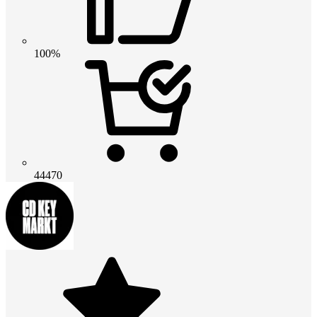
100%
44470