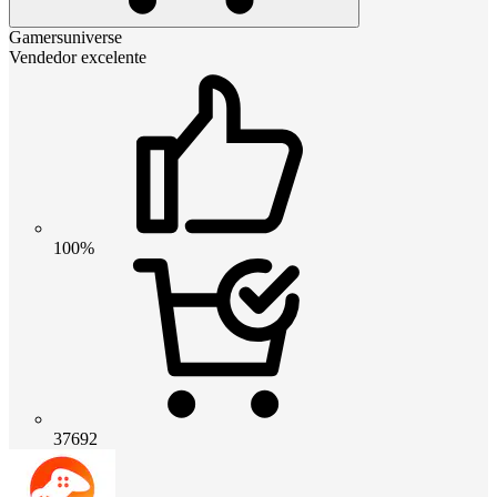
Gamersuniverse
Vendedor excelente
100%
37692