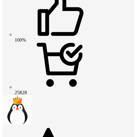
100%
25828