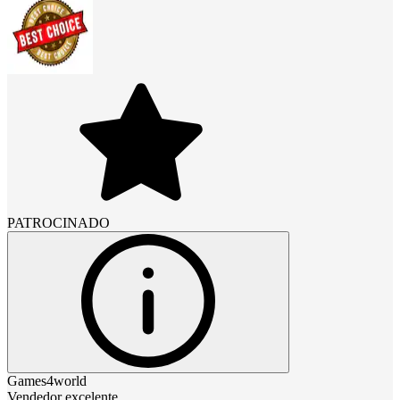
PATROCINADO
Games4world
Vendedor excelente