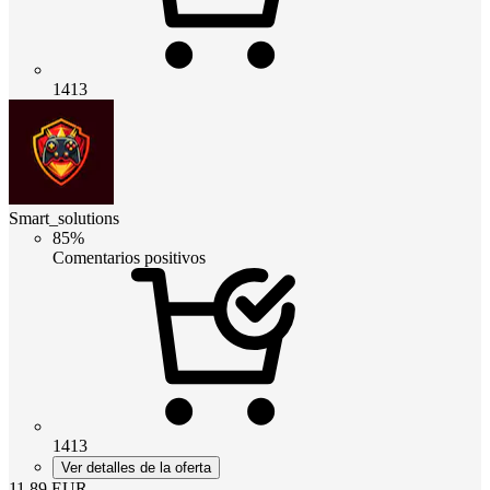
1413
Smart_solutions
85%
Comentarios positivos
1413
Ver detalles de la oferta
11.89
EUR