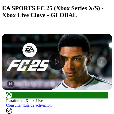
EA SPORTS FC 25 (Xbox Series X/S) -
Xbox Live Clave - GLOBAL
1
/
8
Plataforma
:
Xbox Live
Consultar guía de activación