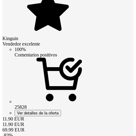
Kinguin
Vendedor excelente
100%
Comentarios positivos
25828
Ver detalles de la oferta
11.90
EUR
11.90
EUR
69.99
EUR
-
83
%