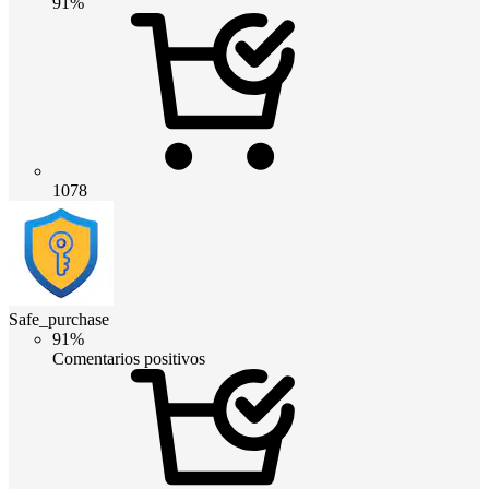
91%
1078
Safe_purchase
91%
Comentarios positivos