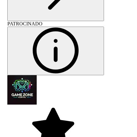
PATROCINADO