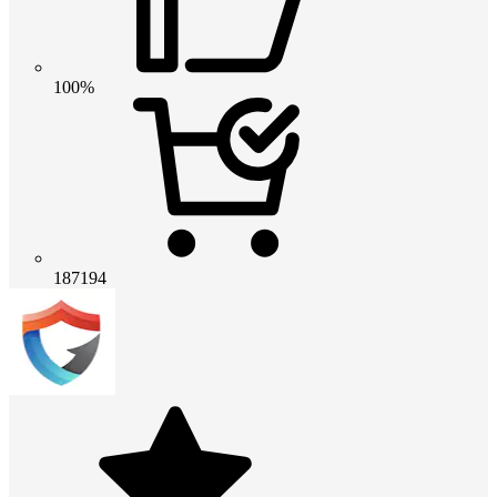
100%
187194