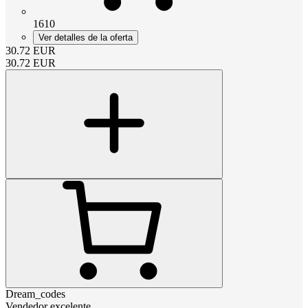
1610
Ver detalles de la oferta
30.72
EUR
30.72
EUR
Dream_codes
Vendedor excelente