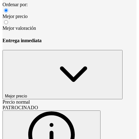
Ordenar por:
Mejor precio
Mejor valoración
Entrega inmediata
Mejor precio
Precio normal
PATROCINADO