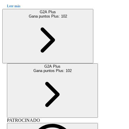
Leer más
G2A Plus
Gana puntos Plus:
102
G2A Plus
Gana puntos Plus:
102
PATROCINADO