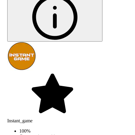
Instant_game
100
%