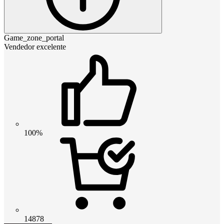
Game_zone_portal
Vendedor excelente
100%
14878