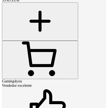
33.43
EUR
Gaming4you
Vendedor excelente