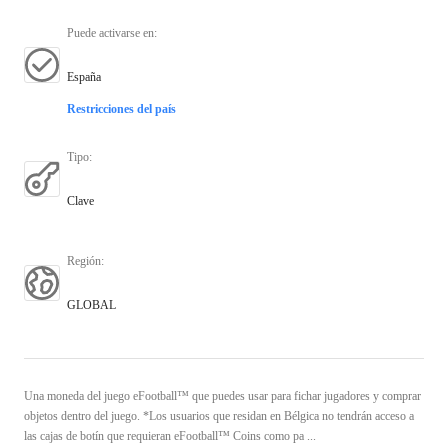
Puede activarse en
:
España
Restricciones del país
Tipo
:
Clave
Región
:
GLOBAL
Una moneda del juego eFootball™ que puedes usar para fichar jugadores y comprar
objetos dentro del juego. *Los usuarios que residan en Bélgica no tendrán acceso a
las cajas de botín que requieran eFootball™ Coins como pa ...