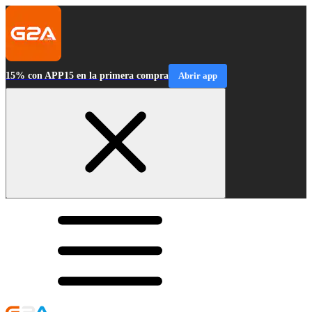
15% con APP15 en la primera compra
Abrir app