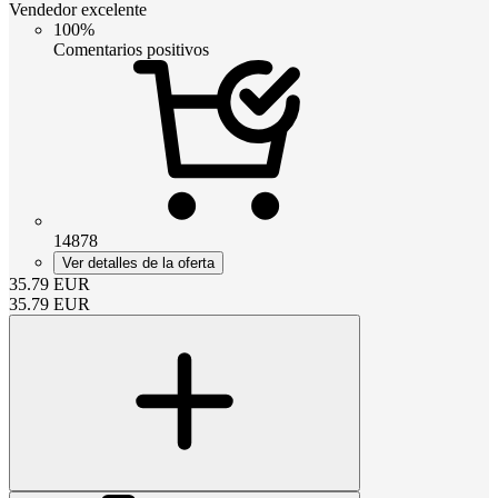
Vendedor excelente
100%
Comentarios positivos
14878
Ver detalles de la oferta
35.79
EUR
35.79
EUR