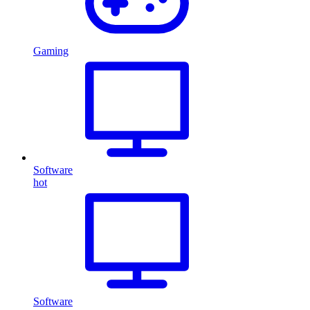
Gaming
Software
hot
Software