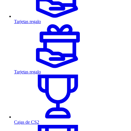
Tarjetas regalo
Tarjetas regalo
Cajas de CS2