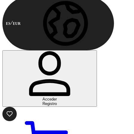
ES
EUR
Acceder
Registro