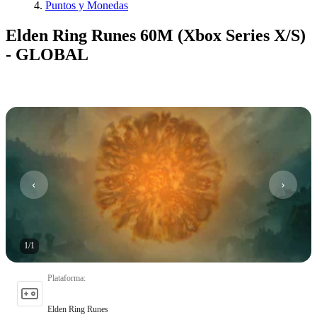
Puntos y Monedas
Elden Ring Runes 60M (Xbox Series X/S)
- GLOBAL
1
/
1
Plataforma
:
Elden Ring Runes