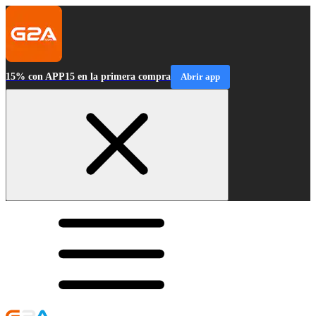
15% con APP15 en la primera compra
Abrir app