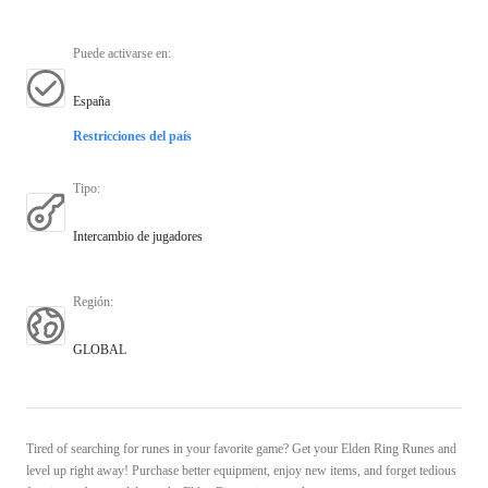
Puede activarse en
:
España
Restricciones del país
Tipo
:
Intercambio de jugadores
Región
:
GLOBAL
Tired of searching for runes in your favorite game? Get your Elden Ring Runes and
level up right away! Purchase better equipment, enjoy new items, and forget tedious