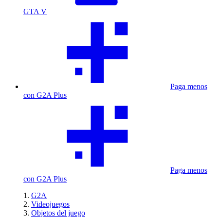
GTA V
Paga menos
con G2A Plus
Paga menos
con G2A Plus
G2A
Videojuegos
Objetos del juego