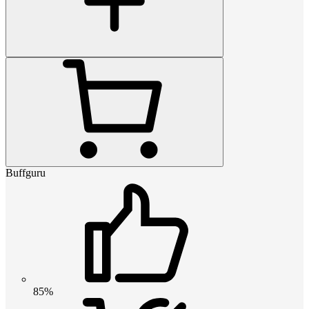
Buffguru
85%