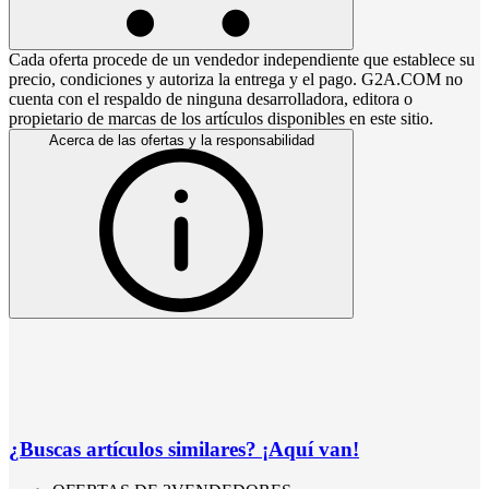
Cada oferta procede de un vendedor independiente que establece su
precio, condiciones y autoriza la entrega y el pago. G2A.COM no
cuenta con el respaldo de ninguna desarrolladora, editora o
propietario de marcas de los artículos disponibles en este sitio.
Acerca de las ofertas y la responsabilidad
¿Buscas artículos similares? ¡Aquí van!