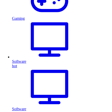
Gaming
Software
hot
Software