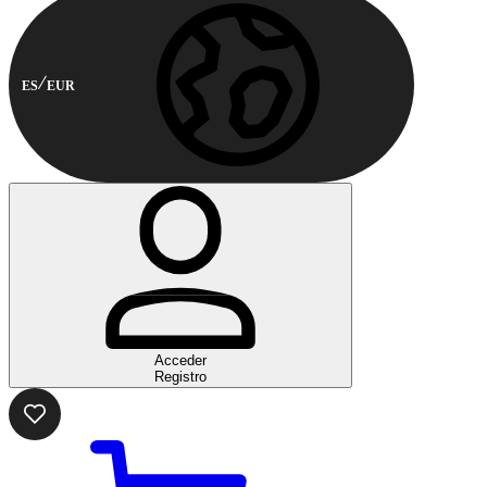
ES
EUR
Acceder
Registro