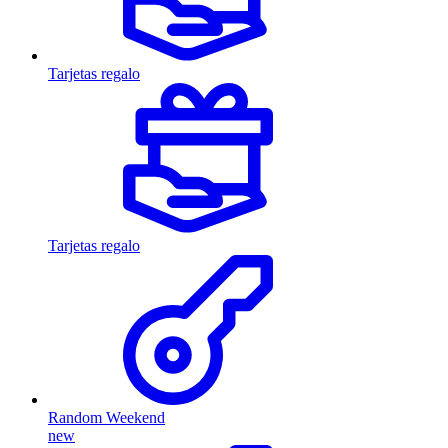
Tarjetas regalo
Tarjetas regalo
Random Weekend
new