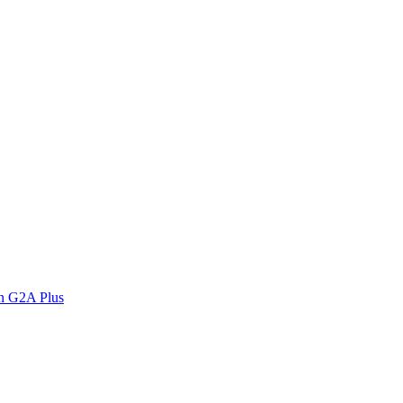
n G2A Plus