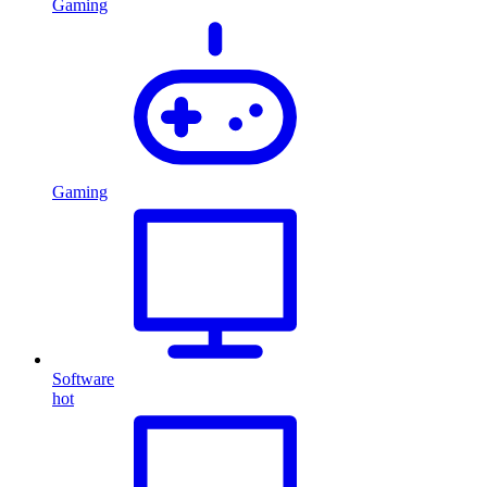
Gaming
Gaming
Software
hot