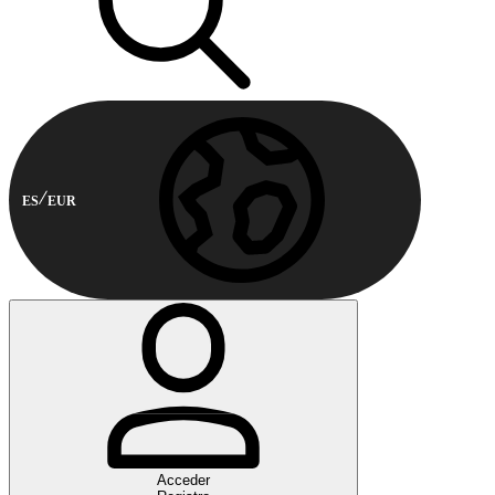
ES
EUR
Acceder