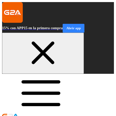
15% con APP15 en la primera compra
Abrir app