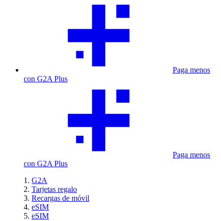
Paga menos
con G2A Plus
Paga menos
con G2A Plus
G2A
Tarjetas regalo
Recargas de móvil
eSIM
eSIM