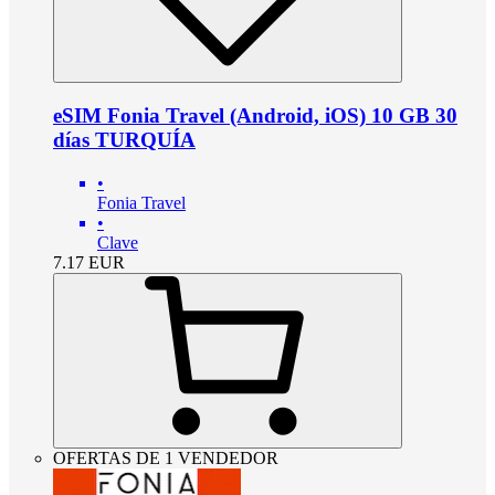
eSIM Fonia Travel (Android, iOS) 10 GB 30
días TURQUÍA
•
Fonia Travel
•
Clave
7.17
EUR
OFERTAS DE 1 VENDEDOR