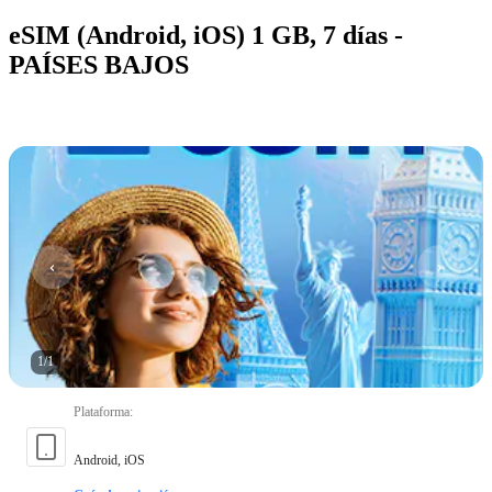
eSIM (Android, iOS) 1 GB, 7 días -
PAÍSES BAJOS
1
/
1
Plataforma
:
Android, iOS