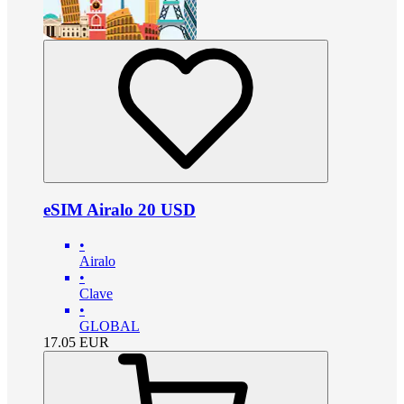
eSIM Airalo 20 USD
•
Airalo
•
Clave
•
GLOBAL
17.05
EUR