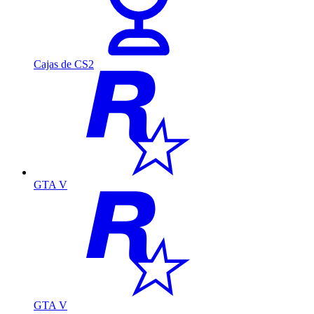
Cajas de CS2
GTA V
GTA V