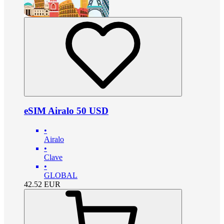
eSIM Airalo 50 USD
•
Airalo
•
Clave
•
GLOBAL
42.52
EUR