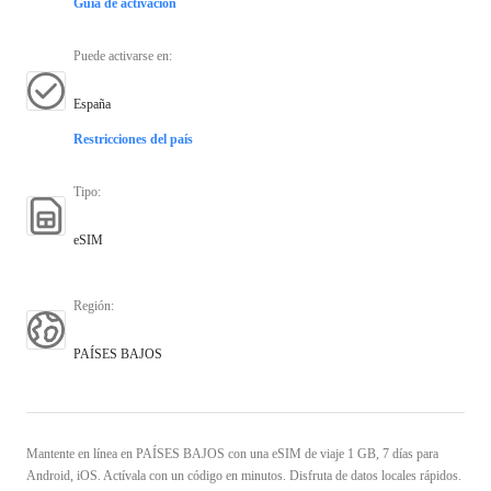
Guía de activación
Puede activarse en
:
España
Restricciones del país
Tipo
:
eSIM
Región
:
PAÍSES BAJOS
Mantente en línea en PAÍSES BAJOS con una eSIM de viaje 1 GB, 7 días para
Android, iOS. Actívala con un código en minutos. Disfruta de datos locales rápidos.