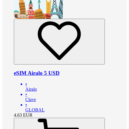
eSIM Airalo 5 USD
•
Airalo
•
Clave
•
GLOBAL
4.63
EUR