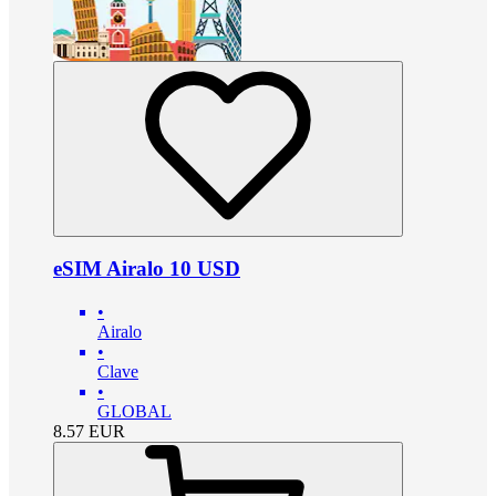
eSIM Airalo 10 USD
•
Airalo
•
Clave
•
GLOBAL
8.57
EUR