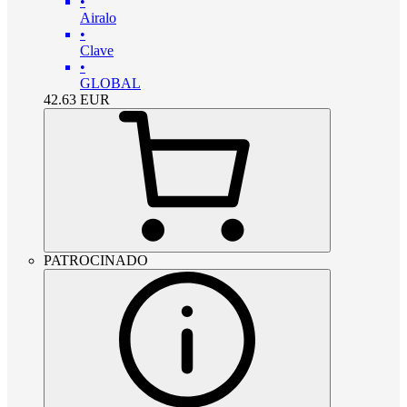
•
Airalo
•
Clave
•
GLOBAL
42.63
EUR
PATROCINADO