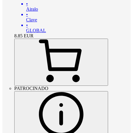
•
Airalo
•
Clave
•
GLOBAL
8.85
EUR
PATROCINADO