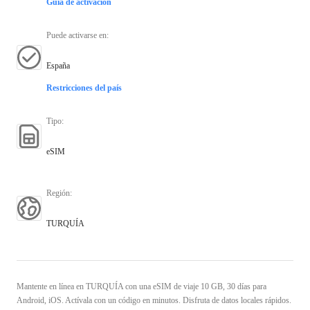
Guía de activación
Puede activarse en
:
España
Restricciones del país
Tipo
:
eSIM
Región
:
TURQUÍA
Mantente en línea en TURQUÍA con una eSIM de viaje 10 GB, 30 días para
Android, iOS. Actívala con un código en minutos. Disfruta de datos locales rápidos.