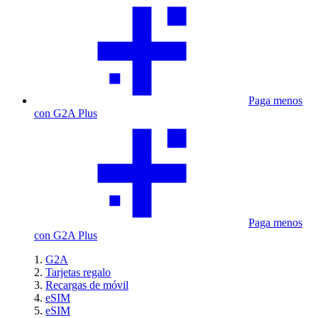
Paga menos
con G2A Plus
Paga menos
con G2A Plus
G2A
Tarjetas regalo
Recargas de móvil
eSIM
eSIM