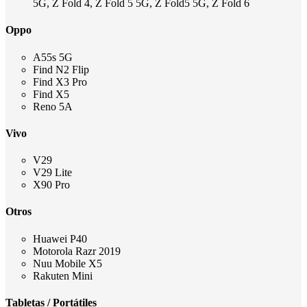
5G, Z Fold 4, Z Fold 5 5G, Z Fold5 5G, Z Fold 6
Oppo
A55s 5G
Find N2 Flip
Find X3 Pro
Find X5
Reno 5A
Vivo
V29
V29 Lite
X90 Pro
Otros
Huawei P40
Motorola Razr 2019
Nuu Mobile X5
Rakuten Mini
Tabletas / Portátiles