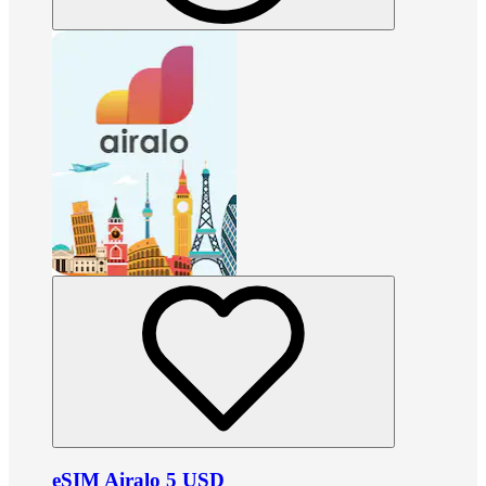
eSIM Airalo 5 USD