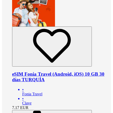
eSIM Fonia Travel (Android, iOS) 10 GB 30
días TURQUÍA
•
Fonia Travel
•
Clave
7.17
EUR