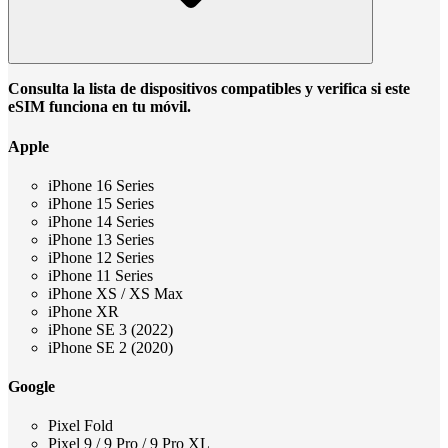
Consulta la lista de dispositivos compatibles y verifica si este
eSIM funciona en tu móvil.
Apple
iPhone 16 Series
iPhone 15 Series
iPhone 14 Series
iPhone 13 Series
iPhone 12 Series
iPhone 11 Series
iPhone XS / XS Max
iPhone XR
iPhone SE 3 (2022)
iPhone SE 2 (2020)
Google
Pixel Fold
Pixel 9 / 9 Pro / 9 Pro XL