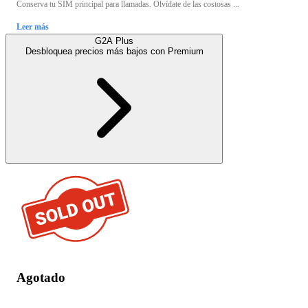
Conserva tu SIM principal para llamadas. Olvídate de las costosas ...
Leer más
G2A Plus
Desbloquea precios más bajos con
Premium
Agotado