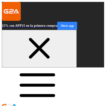
15% con APP15 en la primera compra
Abrir app