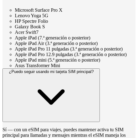
Microsoft Surface Pro X
Lenovo Yoga 5G
HP Spectre Folio
Galaxy Book S
Acer Swift7
Apple iPad (7.ª generación o posterior)
Apple iPad Air (3.ª generación o posterior)
Apple iPad Pro 11 pulgadas (3.ª generación o posterior)
Apple iPad Pro 12.9 pulgadas (3.ª generación o posterior)
Apple iPad mini (5.ª generación o posterior)
Asus Transformer Mini
¿Puedo seguir usando mi tarjeta SIM principal?
Sí — con un eSIM para viajes, puedes mantener activa tu SIM
principal para llamadas y mensajes mientras el eSIM maneja los