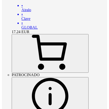
•
Airalo
•
Clave
•
GLOBAL
17.24
EUR
PATROCINADO