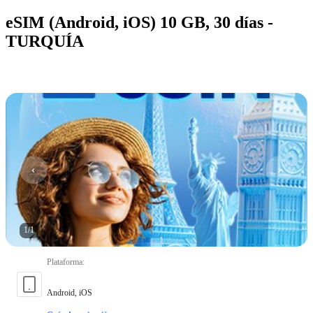
eSIM (Android, iOS) 10 GB, 30 días -
TURQUÍA
1
/
1
Plataforma
:
Android, iOS