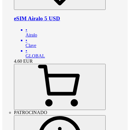
eSIM Airalo 5 USD
•
Airalo
•
Clave
•
GLOBAL
4.60
EUR
PATROCINADO