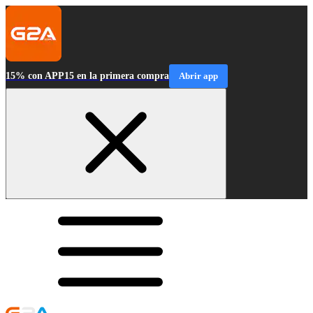
15% con APP15 en la primera compra
Abrir app