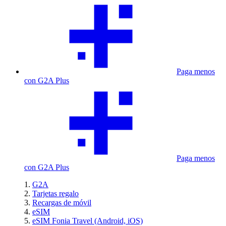
Paga menos
con G2A Plus
Paga menos
con G2A Plus
G2A
Tarjetas regalo
Recargas de móvil
eSIM
eSIM Fonia Travel (Android, iOS)