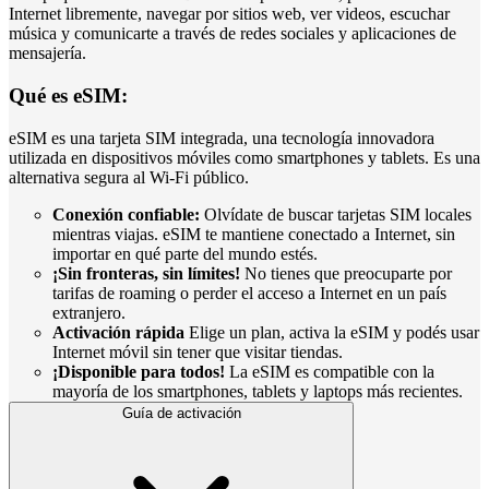
Internet libremente, navegar por sitios web, ver videos, escuchar
música y comunicarte a través de redes sociales y aplicaciones de
mensajería.
Qué es eSIM:
eSIM es una tarjeta SIM integrada, una tecnología innovadora
utilizada en dispositivos móviles como smartphones y tablets. Es una
alternativa segura al Wi-Fi público.
Conexión confiable:
Olvídate de buscar tarjetas SIM locales
mientras viajas. eSIM te mantiene conectado a Internet, sin
importar en qué parte del mundo estés.
¡Sin fronteras, sin límites!
No tienes que preocuparte por
tarifas de roaming o perder el acceso a Internet en un país
extranjero.
Activación rápida
Elige un plan, activa la eSIM y podés usar
Internet móvil sin tener que visitar tiendas.
¡Disponible para todos!
La eSIM es compatible con la
mayoría de los smartphones, tablets y laptops más recientes.
Guía de activación