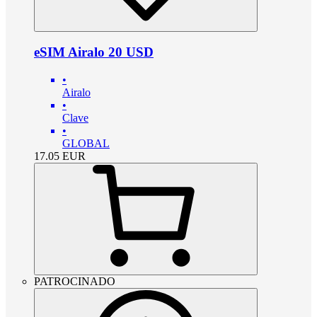
eSIM Airalo 20 USD
•
Airalo
•
Clave
•
GLOBAL
17.05
EUR
PATROCINADO