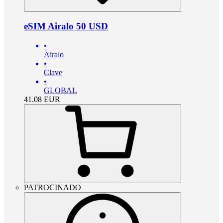
eSIM Airalo 50 USD
•
Airalo
•
Clave
•
GLOBAL
41.08
EUR
PATROCINADO