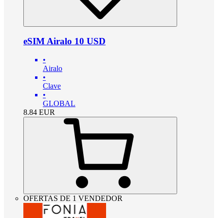
eSIM Airalo 10 USD
•
Airalo
•
Clave
•
GLOBAL
8.84
EUR
OFERTAS DE 1 VENDEDOR