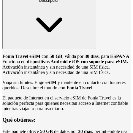
Descripción
Fonia Travel eSIM
con
50 GB
, válida por
30 días
, para
ESPAÑA
.
Funciona en
dispositivos Android e iOS con soporte para eSIM.
Activación instantánea y sin necesidad de una SIM física.
Activación instantánea y sin necesidad de una SIM física.
Viaja sin límites. Elige
eSIM
y mantente en contacto con tus seres
queridos. Descubre el mundo con
Fonia Travel
.
El paquete de Internet en el servicio eSIM de Fonia Travel es la
solución perfecta para quienes necesitan acceso a Internet confiable
mientras viajan o para uso diario.
Qué obtienes:
Este paquete ofrece
50 GB
de datos por
30 días
, permitiéndote usar