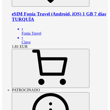
eSIM Fonia Travel (Android, iOS) 1 GB 7 días
TURQUÍA
•
Fonia Travel
•
Clave
1.81
EUR
PATROCINADO