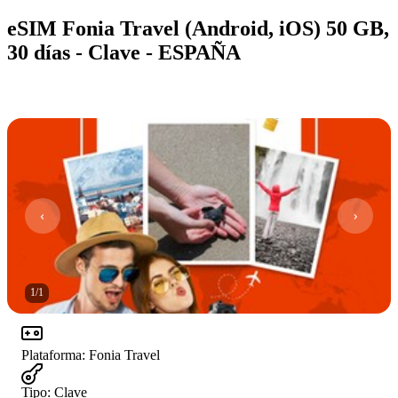
eSIM Fonia Travel (Android, iOS) 50 GB,
30 días - Clave - ESPAÑA
1
/
1
Plataforma
:
Fonia Travel
Tipo
:
Clave