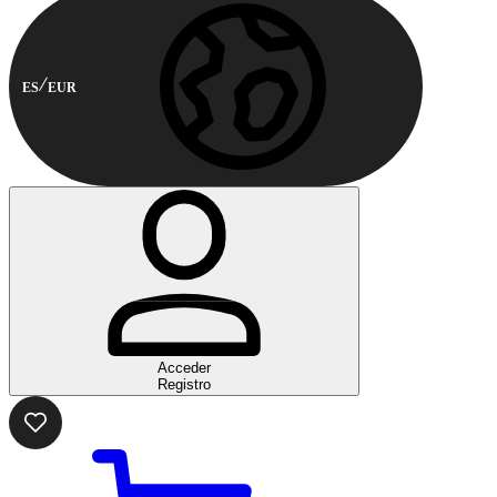
ES
EUR
Acceder
Registro