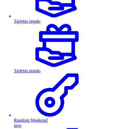
Tarjetas regalo
Tarjetas regalo
Random Weekend
new