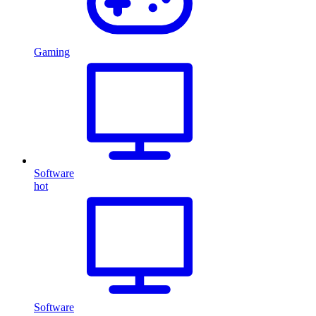
Gaming
Software
hot
Software