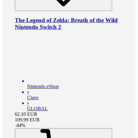
The Legend of Zelda: Breath of the Wild
Nintendo Switch 2
Nintendo eShop
•
Clave
•
GLOBAL
62.10
EUR
109.99
EUR
-
44
%