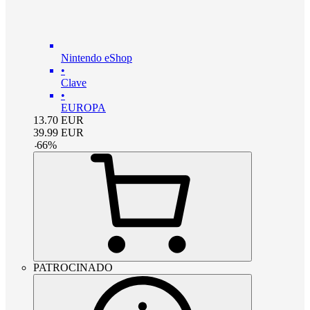
Nintendo eShop
•
Clave
•
EUROPA
13.70
EUR
39.99
EUR
-
66
%
PATROCINADO