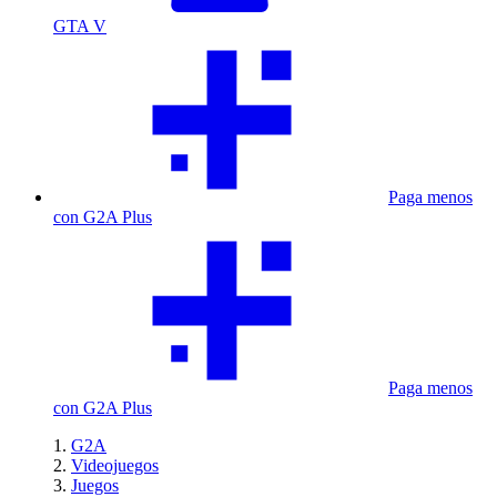
GTA V
Paga menos
con G2A Plus
Paga menos
con G2A Plus
G2A
Videojuegos
Juegos