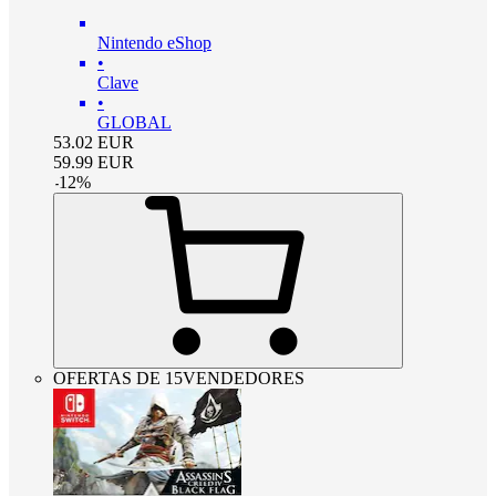
Nintendo eShop
•
Clave
•
GLOBAL
53.02
EUR
59.99
EUR
-
12
%
OFERTAS DE 15VENDEDORES