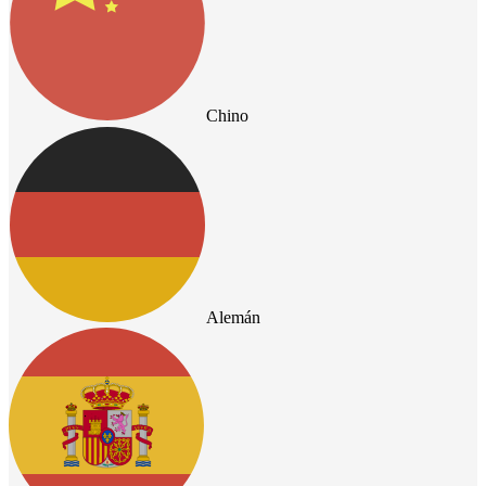
Chino
Alemán