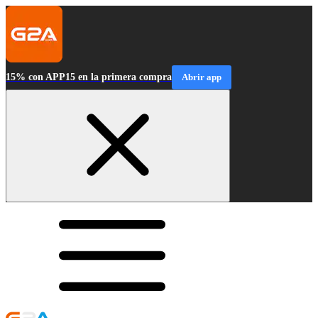
15% con APP15 en la primera compra
Abrir app