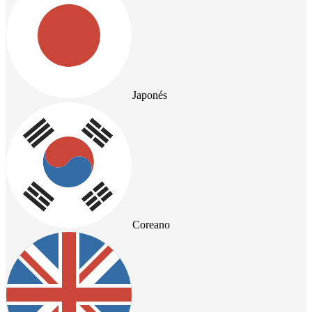
Japonés
Coreano