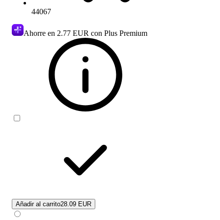
44067
Ahorre en
2.77 EUR
con Plus Premium
Añadir al carrito
28.09 EUR