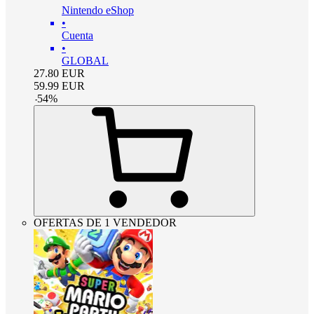
Nintendo eShop
•
Cuenta
•
GLOBAL
27.80
EUR
59.99
EUR
-
54
%
OFERTAS DE 1 VENDEDOR