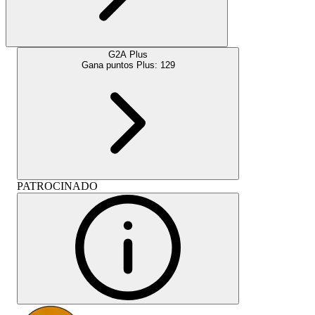
G2A Plus
Gana puntos Plus:
129
PATROCINADO