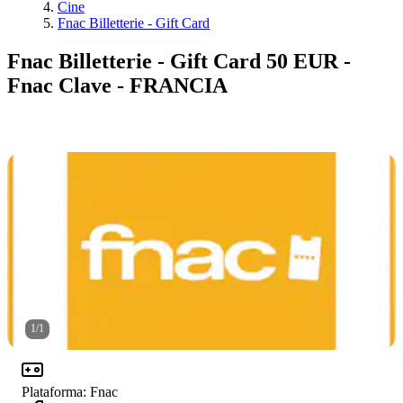
Cine
Fnac Billetterie - Gift Card
Fnac Billetterie - Gift Card 50 EUR -
Fnac Clave - FRANCIA
1
/
1
Plataforma
:
Fnac