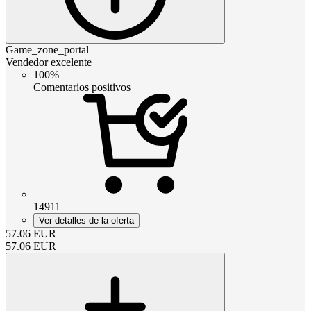
Game_zone_portal
Vendedor excelente
100%
Comentarios positivos
14911
Ver detalles de la oferta
57.06
EUR
57.06
EUR