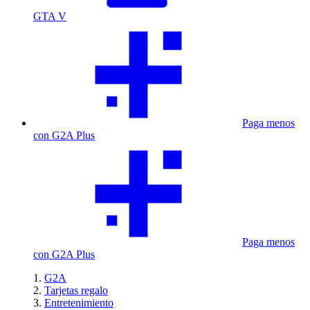
GTA V
Paga menos
con G2A Plus
Paga menos
con G2A Plus
G2A
Tarjetas regalo
Entretenimiento