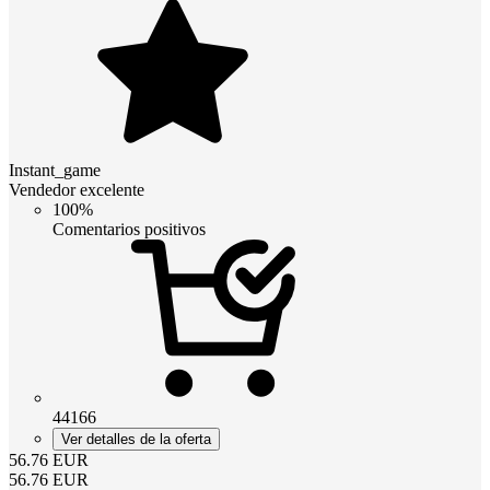
Instant_game
Vendedor excelente
100%
Comentarios positivos
44166
Ver detalles de la oferta
56.76
EUR
56.76
EUR