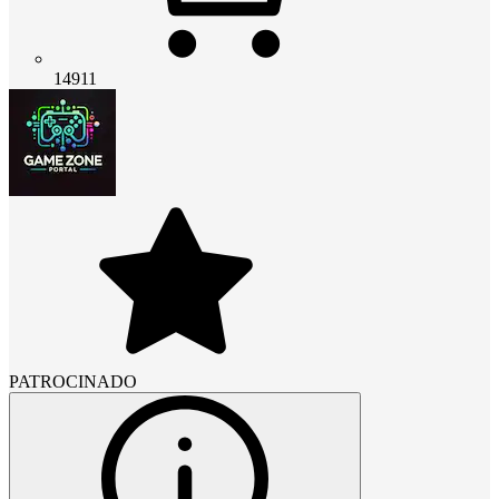
14911
PATROCINADO