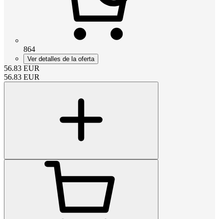
864
Ver detalles de la oferta
56.83
EUR
56.83
EUR