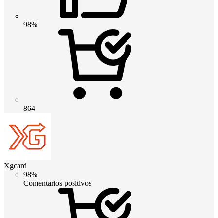
98%
864
Xgcard
98%
Comentarios positivos