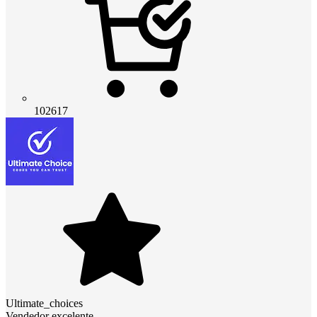
102617
Ultimate_choices
Vendedor excelente