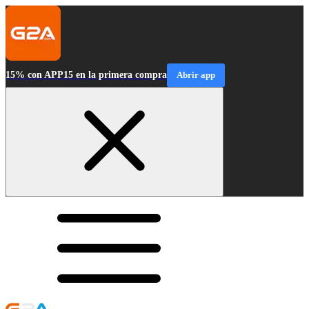
15% con APP15 en la primera compra
Abrir app