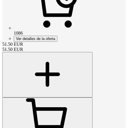
1086
Ver detalles de la oferta
51.50
EUR
51.50
EUR