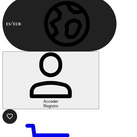
ES
EUR
Acceder
Registro