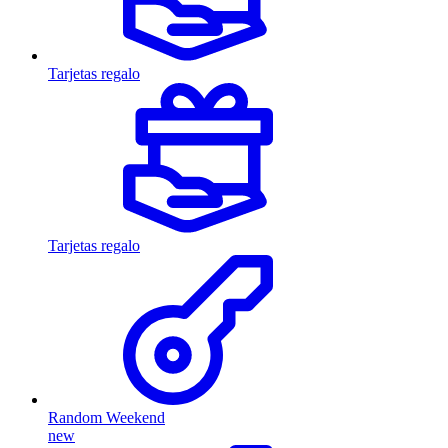
Tarjetas regalo
Tarjetas regalo
Random Weekend
new