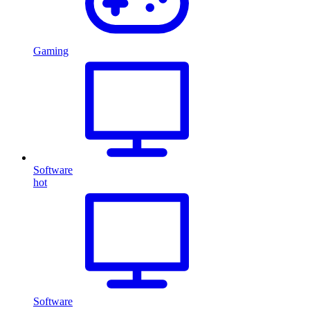
Gaming
Software
hot
Software