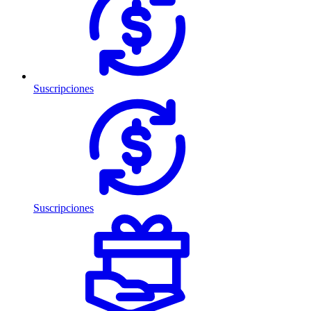
Suscripciones
Suscripciones