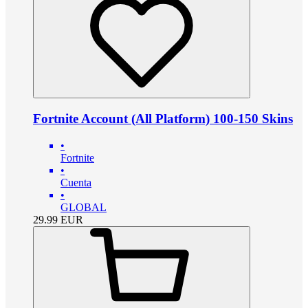
Fortnite Account (All Platform) 100-150 Skins
•
Fortnite
•
Cuenta
•
GLOBAL
29.99
EUR