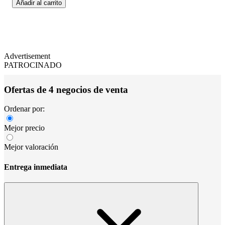
Añadir al carrito
Advertisement
PATROCINADO
Ofertas de 4 negocios de venta
Ordenar por:
Mejor precio
Mejor valoración
Entrega inmediata