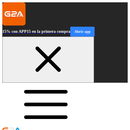
15% con APP15 en la primera compra
Abrir app