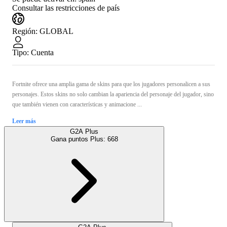
Consultar las restricciones de país
Región
:
GLOBAL
Tipo
:
Cuenta
Fortnite ofrece una amplia gama de skins para que los jugadores personalicen a sus
personajes. Estos skins no solo cambian la apariencia del personaje del jugador, sino
que también vienen con características y animacione ...
Leer más
G2A Plus
Gana puntos Plus:
668