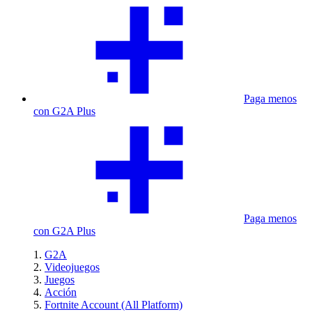
Paga menos
con G2A Plus
Paga menos
con G2A Plus
G2A
Videojuegos
Juegos
Acción
Fortnite Account (All Platform)