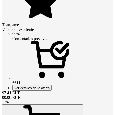
Titangame
Vendedor excelente
99%
Comentarios positivos
6611
Ver detalles de la oferta
97.41
EUR
99.99
EUR
-
3
%