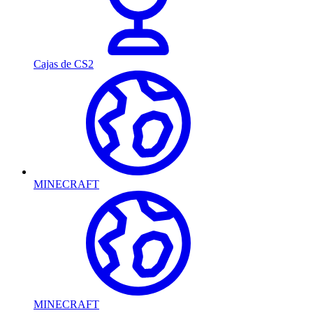
Cajas de CS2
MINECRAFT
MINECRAFT