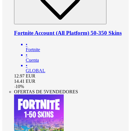
Fortnite Account (All Platform) 50-350 Skins
•
Fortnite
•
Cuenta
•
GLOBAL
12.97
EUR
14.41
EUR
-
10
%
OFERTAS DE 5VENDEDORES