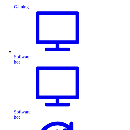
Gaming
Software
hot
Software
hot