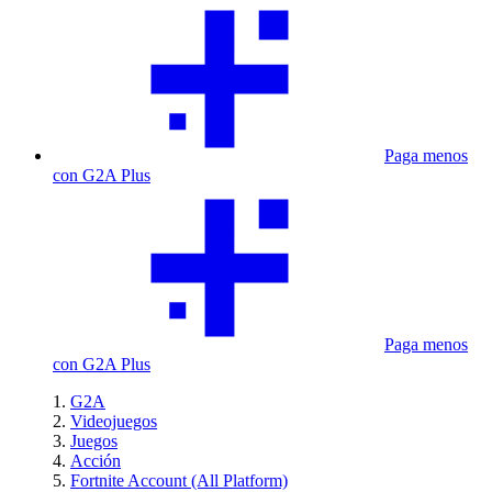
Paga menos
con G2A Plus
Paga menos
con G2A Plus
G2A
Videojuegos
Juegos
Acción
Fortnite Account (All Platform)