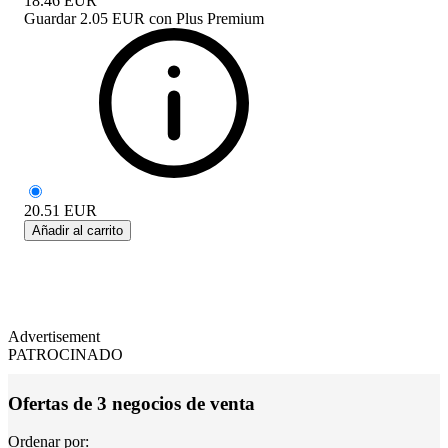
18.46
EUR
Guardar
2.05 EUR
con
Plus Premium
20.51
EUR
Añadir al carrito
Advertisement
PATROCINADO
Ofertas de 3 negocios de venta
Ordenar por: