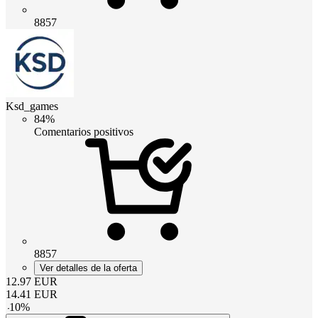
8857
Ksd_games
84%
Comentarios positivos
8857
Ver detalles de la oferta
12.97
EUR
14.41
EUR
-
10
%