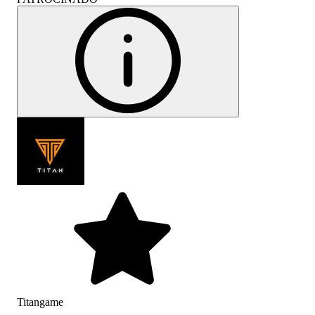
Titangame