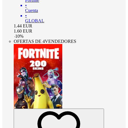
Fortnite
•
Cuenta
•
GLOBAL
1.44
EUR
1.60
EUR
-
10
%
OFERTAS DE 4VENDEDORES