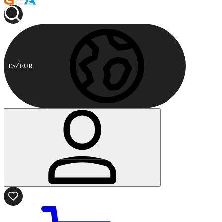
ES
EUR