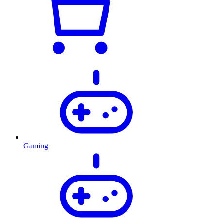
Gaming