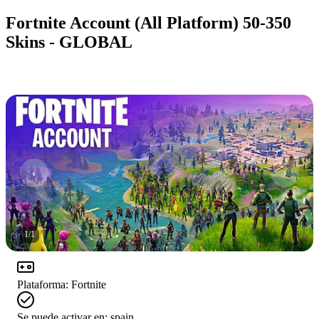
Fortnite Account (All Platform) 50-350
Skins - GLOBAL
1
/
1
Plataforma
:
Fortnite
Se puede activar en:
spain