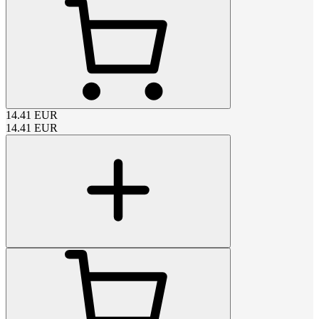
14.41
EUR
14.41
EUR