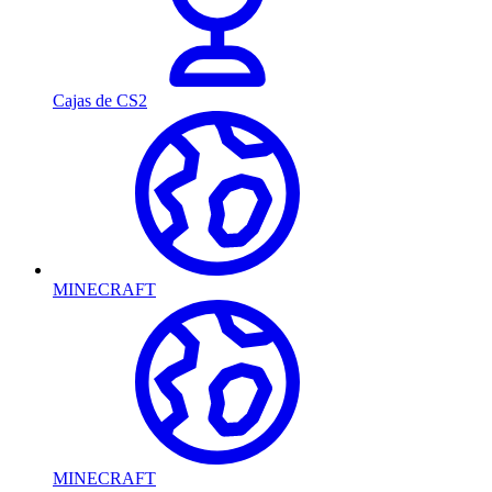
Cajas de CS2
MINECRAFT
MINECRAFT