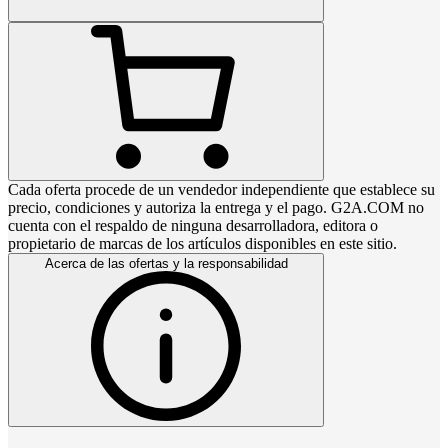
Cada oferta procede de un vendedor independiente que establece su
precio, condiciones y autoriza la entrega y el pago. G2A.COM no
cuenta con el respaldo de ninguna desarrolladora, editora o
propietario de marcas de los artículos disponibles en este sitio.
Acerca de las ofertas y la responsabilidad