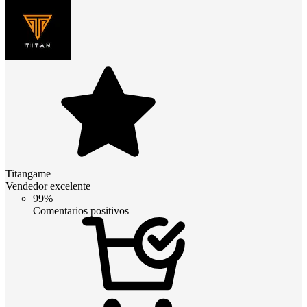
Titangame
Vendedor excelente
99%
Comentarios positivos