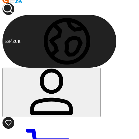
ES
EUR