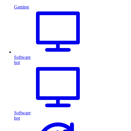
Gaming
Software
hot
Software
hot