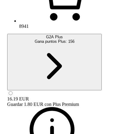
8941
G2A Plus
Gana puntos Plus:
156
16.19
EUR
Guardar
1.80 EUR
con
Plus Premium