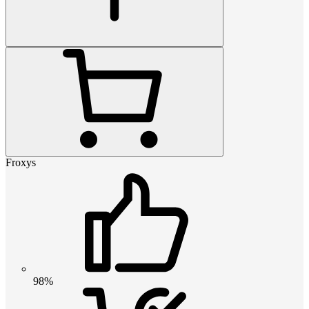
Froxys
98%