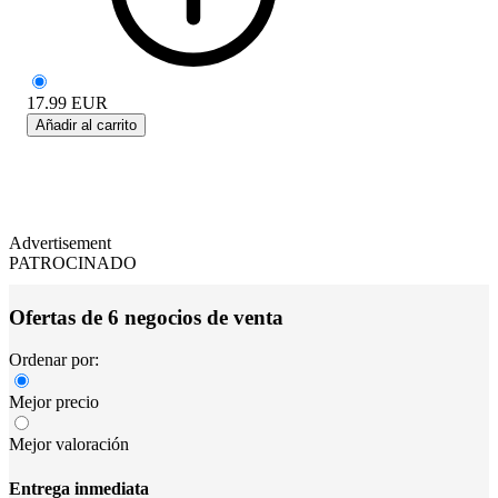
17.99
EUR
Añadir al carrito
Advertisement
PATROCINADO
Ofertas de 6 negocios de venta
Ordenar por:
Mejor precio
Mejor valoración
Entrega inmediata