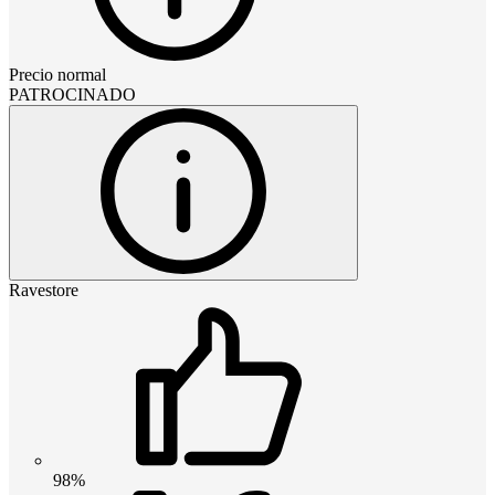
Precio normal
PATROCINADO
Ravestore
98%