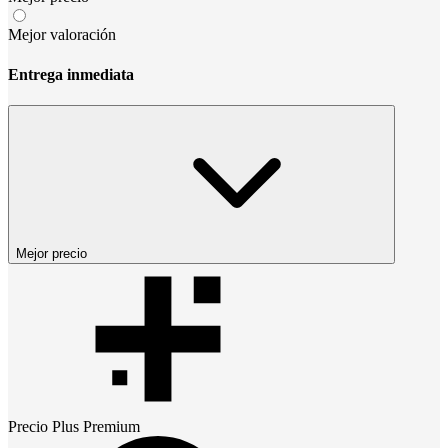
Mejor valoración
Entrega inmediata
Mejor precio
Precio
Plus Premium