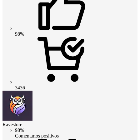
98%
3436
Ravestore
98%
Comentarios positivos