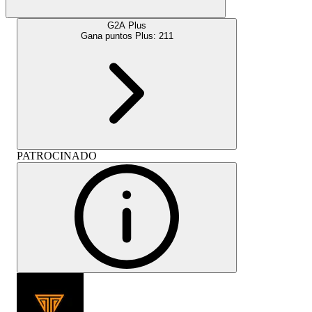
G2A Plus
Gana puntos Plus:
211
PATROCINADO