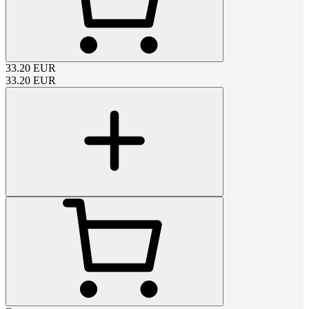
33.20
EUR
33.20
EUR