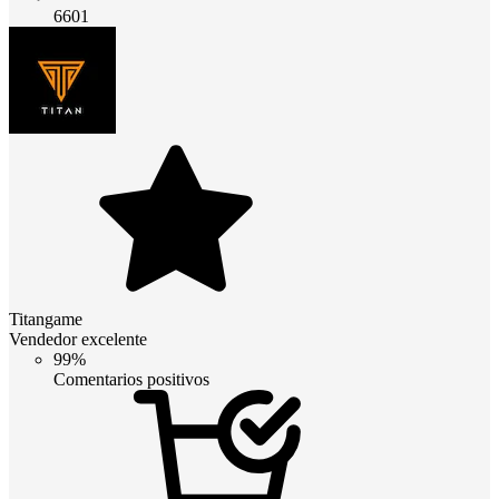
6601
Titangame
Vendedor excelente
99%
Comentarios positivos