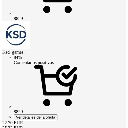
8859
Ksd_games
84%
Comentarios positivos
8859
Ver detalles de la oferta
22.70
EUR
25.22
EUR