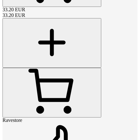
33.20
EUR
33.20
EUR
Ravestore