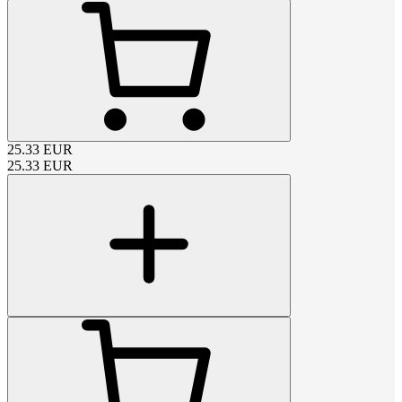
25.33
EUR
25.33
EUR