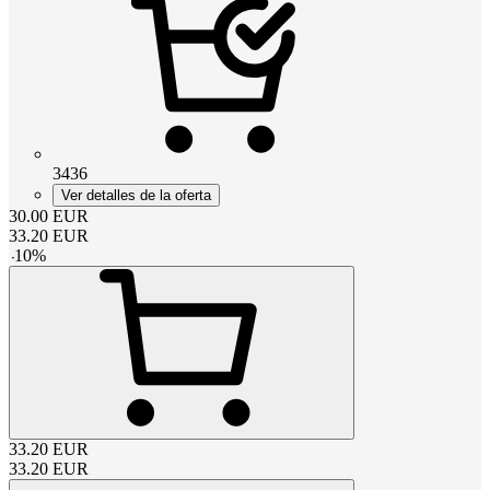
3436
Ver detalles de la oferta
30.00
EUR
33.20
EUR
-
10
%
33.20
EUR
33.20
EUR