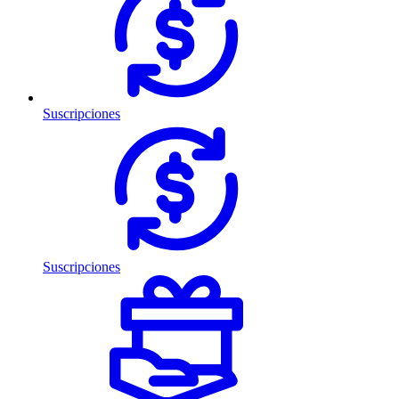
Suscripciones
Suscripciones