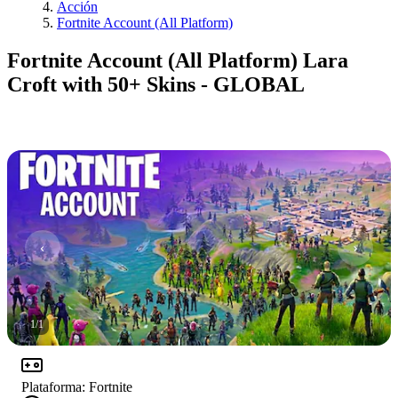
Acción
Fortnite Account (All Platform)
Fortnite Account (All Platform) Lara
Croft with 50+ Skins - GLOBAL
1
/
1
Plataforma
:
Fortnite