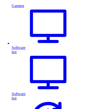
Gaming
Software
hot
Software
hot