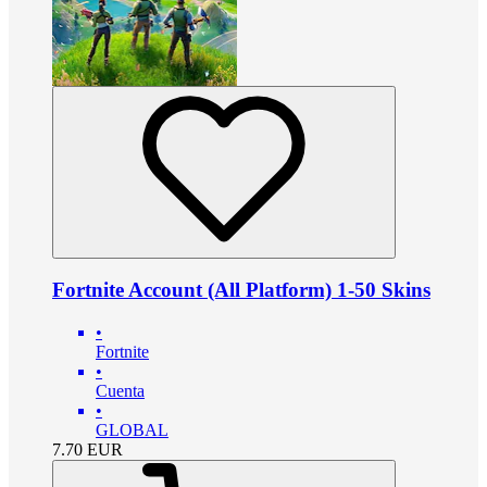
Fortnite Account (All Platform) 1-50 Skins
•
Fortnite
•
Cuenta
•
GLOBAL
7.70
EUR