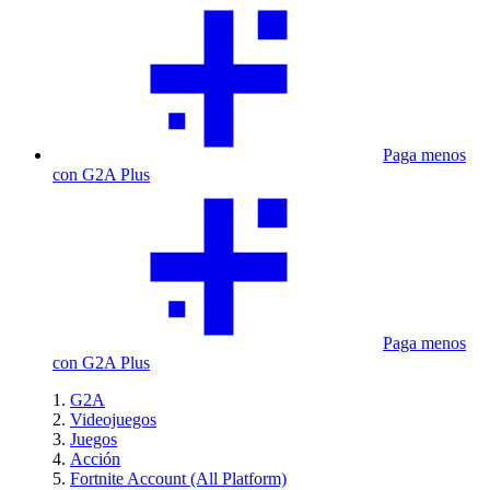
Paga menos
con G2A Plus
Paga menos
con G2A Plus
G2A
Videojuegos
Juegos
Acción
Fortnite Account (All Platform)