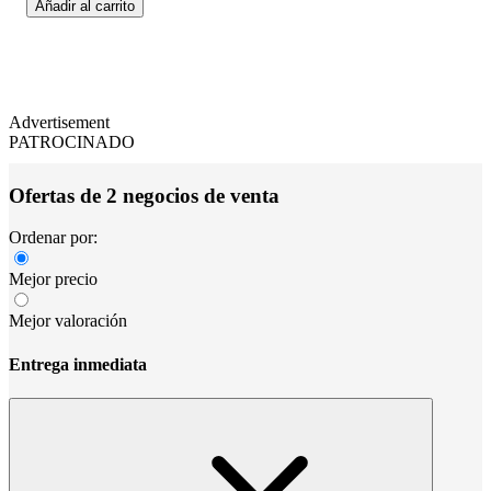
Añadir al carrito
Advertisement
PATROCINADO
Ofertas de 2 negocios de venta
Ordenar por:
Mejor precio
Mejor valoración
Entrega inmediata