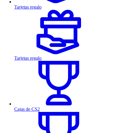
Tarjetas regalo
Tarjetas regalo
Cajas de CS2