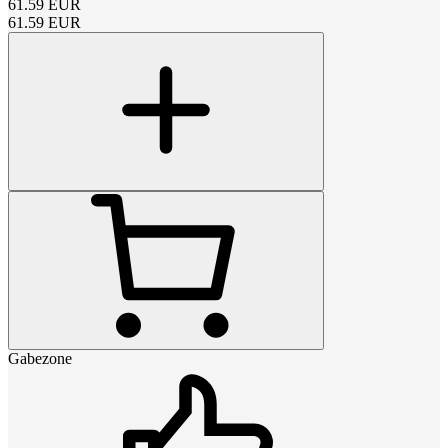
61.59
EUR
61.59
EUR
Gabezone