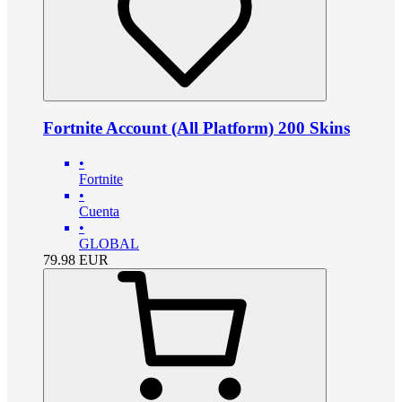
Fortnite Account (All Platform) 200 Skins
•
Fortnite
•
Cuenta
•
GLOBAL
79.98
EUR