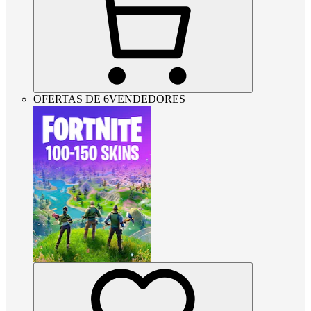
OFERTAS DE 6VENDEDORES