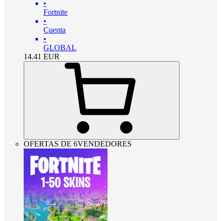
•
Fortnite
•
Cuenta
•
GLOBAL
14.41
EUR
OFERTAS DE 6VENDEDORES