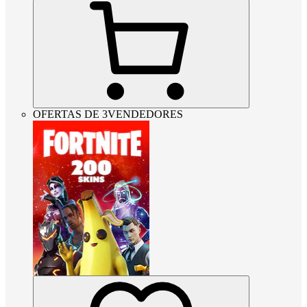
OFERTAS DE 3VENDEDORES