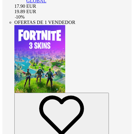
GLOBAL
17.90
EUR
19.89
EUR
-
10
%
OFERTAS DE 1 VENDEDOR