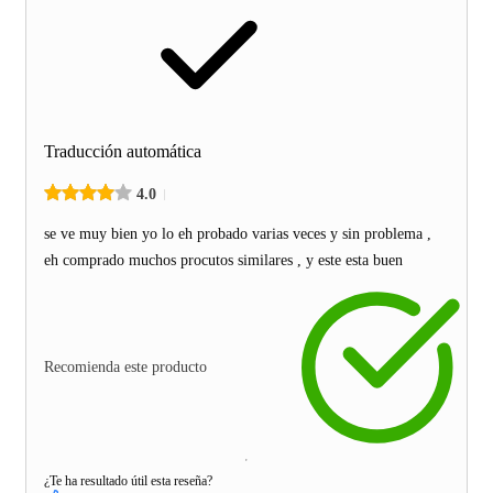
Traducción automática
4.0
se ve muy bien yo lo eh probado varias veces y sin problema ,
eh comprado muchos procutos similares , y este esta buen
Recomienda este producto
¿Te ha resultado útil esta reseña?