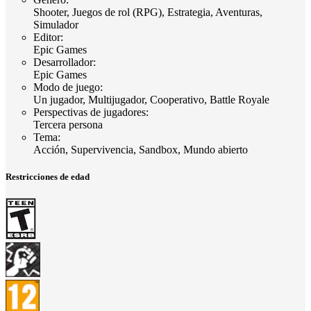
Shooter, Juegos de rol (RPG), Estrategia, Aventuras,
Simulador
Editor
:
Epic Games
Desarrollador
:
Epic Games
Modo de juego
:
Un jugador, Multijugador, Cooperativo, Battle Royale
Perspectivas de jugadores
:
Tercera persona
Tema
:
Acción, Supervivencia, Sandbox, Mundo abierto
Restricciones de edad