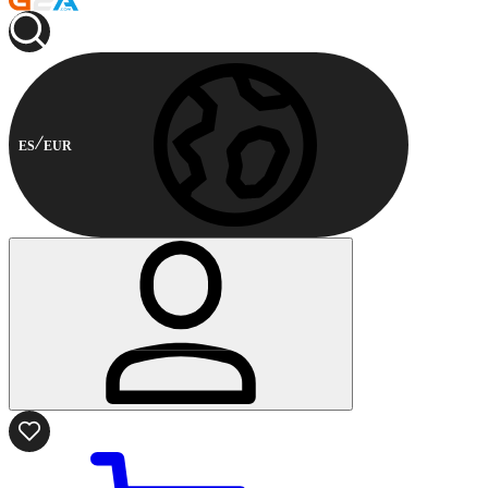
ES
EUR