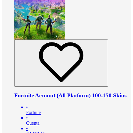
Fortnite Account (All Platform) 100-150 Skins
•
Fortnite
•
Cuenta
•