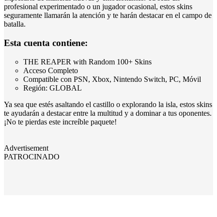
profesional experimentado o un jugador ocasional, estos skins
seguramente llamarán la atención y te harán destacar en el campo de
batalla.
Esta cuenta contiene:
THE REAPER with Random 100+ Skins
Acceso Completo
Compatible con PSN, Xbox, Nintendo Switch, PC, Móvil
Región: GLOBAL
Ya sea que estés asaltando el castillo o explorando la isla, estos skins
te ayudarán a destacar entre la multitud y a dominar a tus oponentes.
¡No te pierdas este increíble paquete!
Advertisement
PATROCINADO