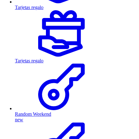
Tarjetas regalo
Tarjetas regalo
Random Weekend
new