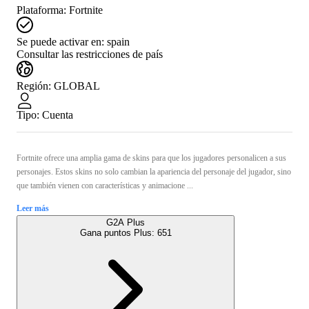
Plataforma
:
Fortnite
Se puede activar en:
spain
Consultar las restricciones de país
Región
:
GLOBAL
Tipo
:
Cuenta
Fortnite ofrece una amplia gama de skins para que los jugadores personalicen a sus
personajes. Estos skins no solo cambian la apariencia del personaje del jugador, sino
que también vienen con características y animacione ...
Leer más
G2A Plus
Gana puntos Plus:
651