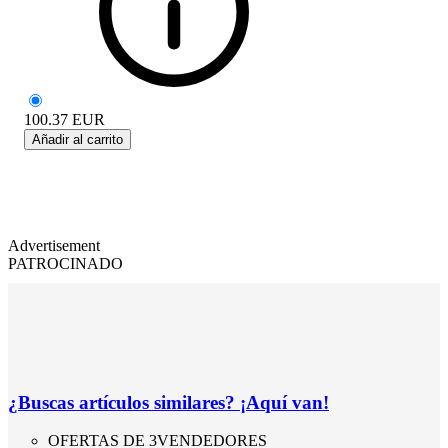
100.37
EUR
Añadir al carrito
Advertisement
PATROCINADO
¿Buscas artículos similares? ¡Aquí van!
OFERTAS DE 3VENDEDORES