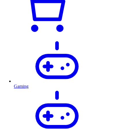
Gaming